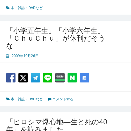
本・雑誌・DVDなど
「小学五年生」「小学六年生」
「ＣｈｕＣｈｕ」が休刊だそう
な
2009年10月26日
本・雑誌・DVDなど
コメントする
「ヒロシマ爆心地―生と死の40
年」を読みました。