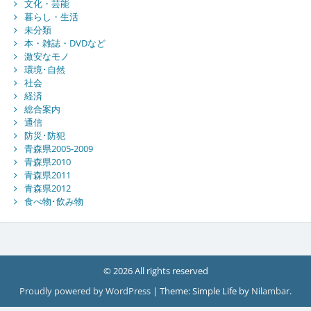
文化・芸能
暮らし・生活
未分類
本・雑誌・DVDなど
激安なモノ
環境･自然
社会
経済
総合案内
通信
防災･防犯
青森県2005-2009
青森県2010
青森県2011
青森県2012
食べ物･飲み物
© 2026 All rights reserved
Proudly powered by WordPress
|
Theme: Simple Life by
Nilambar
.