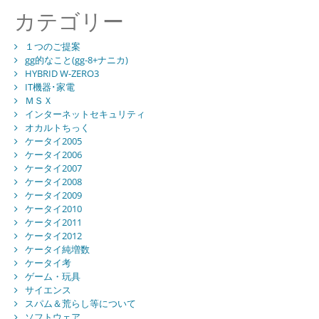
カテゴリー
１つのご提案
gg的なこと(gg-8+ナニカ)
HYBRID W-ZERO3
IT機器･家電
ＭＳＸ
インターネットセキュリティ
オカルトちっく
ケータイ2005
ケータイ2006
ケータイ2007
ケータイ2008
ケータイ2009
ケータイ2010
ケータイ2011
ケータイ2012
ケータイ純増数
ケータイ考
ゲーム・玩具
サイエンス
スパム＆荒らし等について
ソフトウェア