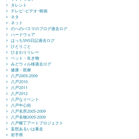
タレント
テレビ･ビデオ･映画
ネタ
ネット
のへのバスマのブログ過去ログ
ハードウェア
はっちSNS日記過去ログ
ひとりごと
ひまわりリレー
ペット・生き物
みどウィル移過去ログ
健康・医療
八戸2005-2009
八戸2010
八戸2011
八戸2012
八戸なイベント
八戸中心街
八戸名所2005-2009
八戸名物2005-2009
八戸横丁アートプロジェクト
妄想あるいは暴走
岩手県