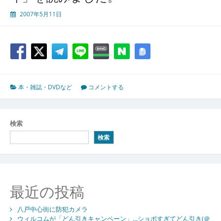
2007年5月11日
本・雑誌・DVDなど
コメントする
検索
検索
最近の投稿
八戸中心街に防犯カメラ
ウィルコムが「どん引きキャンペーン」…ショボすぎてどん引き(＠