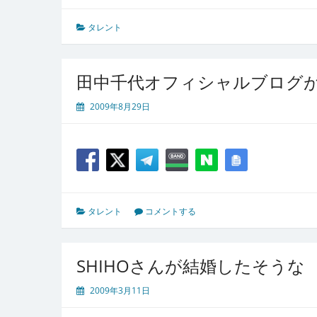
タレント
田中千代オフィシャルブログ
2009年8月29日
タレント
コメントする
SHIHOさんが結婚したそうな
2009年3月11日