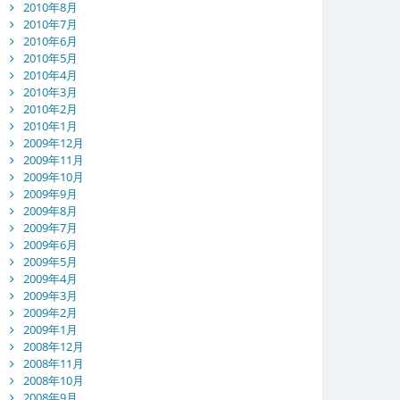
2010年8月
2010年7月
2010年6月
2010年5月
2010年4月
2010年3月
2010年2月
2010年1月
2009年12月
2009年11月
2009年10月
2009年9月
2009年8月
2009年7月
2009年6月
2009年5月
2009年4月
2009年3月
2009年2月
2009年1月
2008年12月
2008年11月
2008年10月
2008年9月