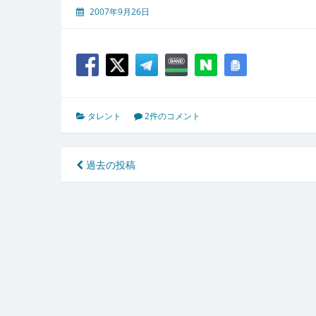
2007年9月26日
タレント
2件のコメント
投
過去の投稿
稿
ナ
ビ
ゲ
ー
シ