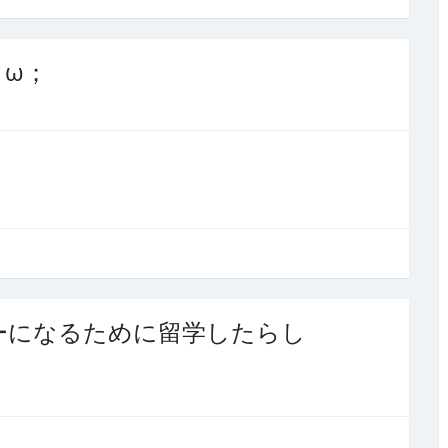
ω；
ーになるために留学したらし