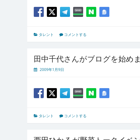
タレント
コメントする
田中千代さんがブログを始めま
2009年1月9日
タレント
コメントする
西田ひかるが野菜トークイベ