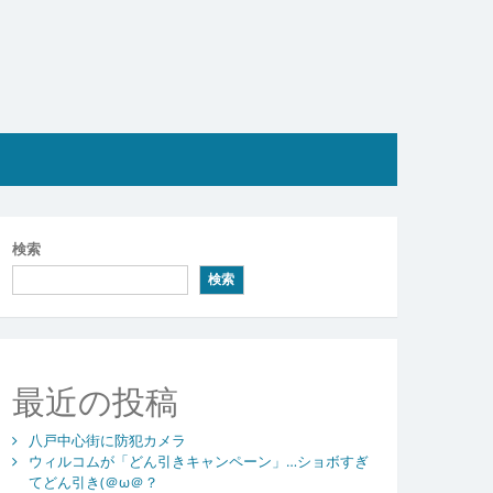
検索
検索
最近の投稿
八戸中心街に防犯カメラ
ウィルコムが「どん引きキャンペーン」…ショボすぎ
てどん引き(＠ω＠？