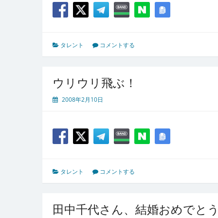
タレント
コメントする
ウリウリ飛ぶ！
2008年2月10日
タレント
コメントする
田中千代さん、結婚おめでと