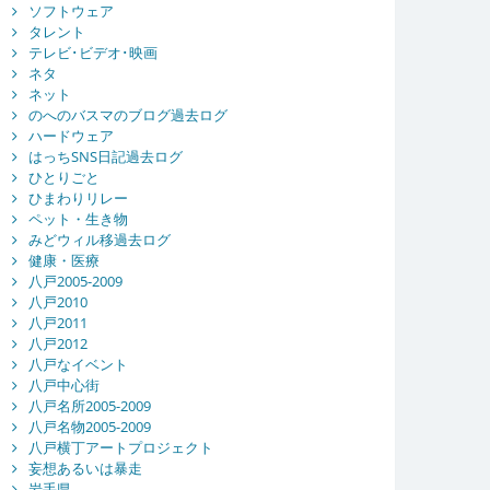
ソフトウェア
タレント
テレビ･ビデオ･映画
ネタ
ネット
のへのバスマのブログ過去ログ
ハードウェア
はっちSNS日記過去ログ
ひとりごと
ひまわりリレー
ペット・生き物
みどウィル移過去ログ
健康・医療
八戸2005-2009
八戸2010
八戸2011
八戸2012
八戸なイベント
八戸中心街
八戸名所2005-2009
八戸名物2005-2009
八戸横丁アートプロジェクト
妄想あるいは暴走
岩手県