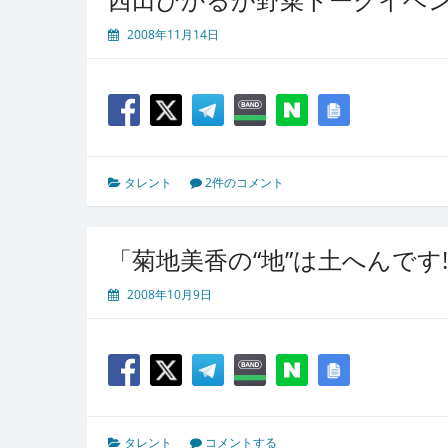
2008年11月14日
タレント
2件のコメント
「菊地美香の“地”は土へんです!
2008年10月9日
タレント
コメントする