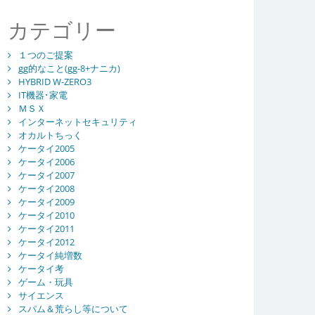
カテゴリー
１つのご提案
gg的なこと(gg-8+ナニカ)
HYBRID W-ZERO3
IT機器･家電
ＭＳＸ
インターネットセキュリティ
オカルトちっく
ケータイ2005
ケータイ2006
ケータイ2007
ケータイ2008
ケータイ2009
ケータイ2010
ケータイ2011
ケータイ2012
ケータイ純増数
ケータイ考
ゲーム・玩具
サイエンス
スパム＆荒らし等について