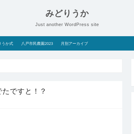
みどりうか
Just another WordPress site
りうか式
八戸市民農園2023
月別アーカイブ
でたですと！？