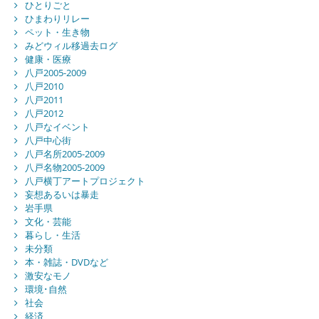
ひとりごと
ひまわりリレー
ペット・生き物
みどウィル移過去ログ
健康・医療
八戸2005-2009
八戸2010
八戸2011
八戸2012
八戸なイベント
八戸中心街
八戸名所2005-2009
八戸名物2005-2009
八戸横丁アートプロジェクト
妄想あるいは暴走
岩手県
文化・芸能
暮らし・生活
未分類
本・雑誌・DVDなど
激安なモノ
環境･自然
社会
経済