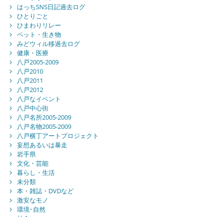
はっちSNS日記過去ログ
ひとりごと
ひまわりリレー
ペット・生き物
みどウィル移過去ログ
健康・医療
八戸2005-2009
八戸2010
八戸2011
八戸2012
八戸なイベント
八戸中心街
八戸名所2005-2009
八戸名物2005-2009
八戸横丁アートプロジェクト
妄想あるいは暴走
岩手県
文化・芸能
暮らし・生活
未分類
本・雑誌・DVDなど
激安なモノ
環境･自然