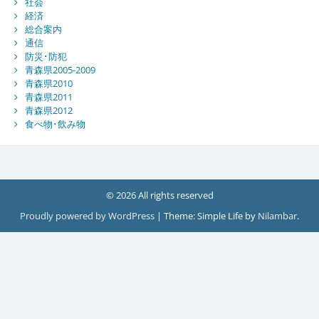
社会
経済
総合案内
通信
防災･防犯
青森県2005-2009
青森県2010
青森県2011
青森県2012
食べ物･飲み物
© 2026 All rights reserved
Proudly powered by WordPress
|
Theme: Simple Life by
Nilambar
.