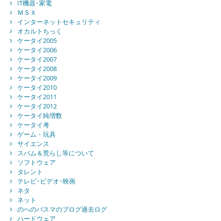
IT機器･家電
ＭＳＸ
インターネットセキュリティ
オカルトちっく
ケータイ2005
ケータイ2006
ケータイ2007
ケータイ2008
ケータイ2009
ケータイ2010
ケータイ2011
ケータイ2012
ケータイ純増数
ケータイ考
ゲーム・玩具
サイエンス
スパム＆荒らし等について
ソフトウェア
タレント
テレビ･ビデオ･映画
ネタ
ネット
のへのバスマのブログ過去ログ
ハードウェア