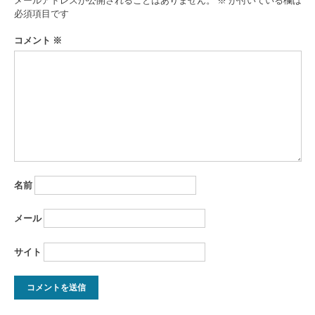
ー
必須項目です
シ
コメント
※
ョ
ン
名前
メール
サイト