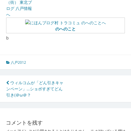
のへのこと
b
八戸2012
投
ウィルコムが「どん引きキャ
ンペーン」…ショボすぎてどん
稿
引き(＠ω＠？
ナ
ビ
ゲ
コメントを残す
メールアドレスが公開されることはありません。
※
が付いている欄は