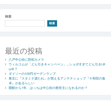
検索
検索
最近の投稿
八戸中心街に防犯カメラ
ウィルコムが「どん引きキャンペーン」…ショボすぎてどん引き(＠
ω＠？
ダイソーの100円ガーデンランプ
東京に『スタミナ源たれ』が買えるアンテナショップ『十和田の食
卓』があるらしい
開館から1年、はっちは中心街の救世主になれるのか？