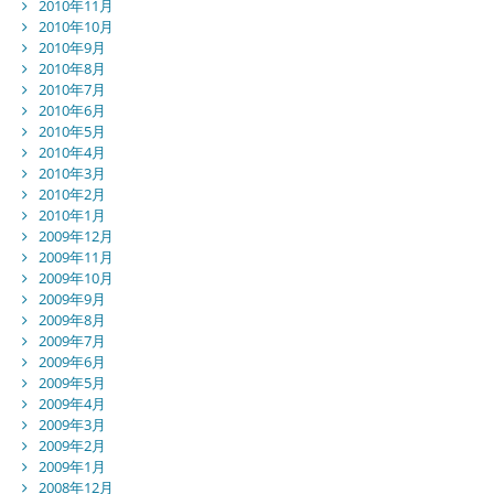
2010年11月
2010年10月
2010年9月
2010年8月
2010年7月
2010年6月
2010年5月
2010年4月
2010年3月
2010年2月
2010年1月
2009年12月
2009年11月
2009年10月
2009年9月
2009年8月
2009年7月
2009年6月
2009年5月
2009年4月
2009年3月
2009年2月
2009年1月
2008年12月