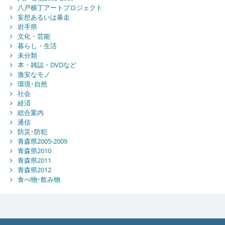
八戸横丁アートプロジェクト
妄想あるいは暴走
岩手県
文化・芸能
暮らし・生活
未分類
本・雑誌・DVDなど
激安なモノ
環境･自然
社会
経済
総合案内
通信
防災･防犯
青森県2005-2009
青森県2010
青森県2011
青森県2012
食べ物･飲み物