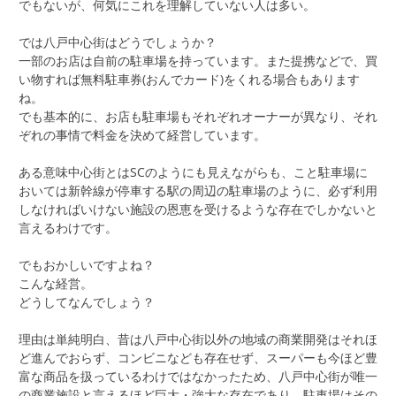
でもないが、何気にこれを理解していない人は多い。
では八戸中心街はどうでしょうか？
一部のお店は自前の駐車場を持っています。また提携などで、買
い物すれば無料駐車券(おんでカード)をくれる場合もあります
ね。
でも基本的に、お店も駐車場もそれぞれオーナーが異なり、それ
ぞれの事情で料金を決めて経営しています。
ある意味中心街とはSCのようにも見えながらも、こと駐車場に
おいては新幹線が停車する駅の周辺の駐車場のように、必ず利用
しなければいけない施設の恩恵を受けるような存在でしかないと
言えるわけです。
でもおかしいですよね？
こんな経営。
どうしてなんでしょう？
理由は単純明白、昔は八戸中心街以外の地域の商業開発はそれほ
ど進んでおらず、コンビニなども存在せず、スーパーも今ほど豊
富な商品を扱っているわけではなかったため、八戸中心街が唯一
の商業施設と言えるほど巨大・強大な存在であり、駐車場はその