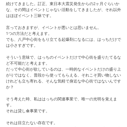
続けてきました。訂正、東日本大震災発生からの2ヶ月ぐらいか
な、その間はイベントじゃない活動をしてきましたが、それ以外
はほぼイベント三昧です。
言っておきますが、イベントが悪いとは思いません。
1つの方法だと考えます。
でも、八戸中心街をもり立てる起爆剤になるには、はっちだけで
は小さすぎです。
そういう意味で、はっちのイベントだけで中心街を盛りたてるな
ど不可能だと考えます。
だって中心街が欲しているのは、一時的なイベントだけの盛り上
がりではなく、普段から使ってもらえる、それこそ買い物しない
けれども立ち寄れる、そんな気軽で身近な中心街ではないんです
か？
そう考えた時、私ははっちの関連事業で、唯一の光明を覚えま
す。
それは貸し傘事業です。
それは目立たない存在です。