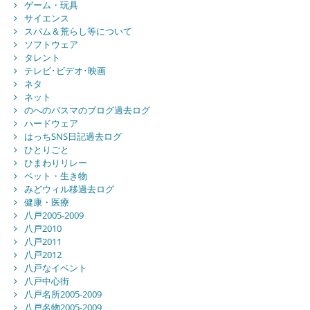
ゲーム・玩具
サイエンス
スパム＆荒らし等について
ソフトウェア
タレント
テレビ･ビデオ･映画
ネタ
ネット
のへのバスマのブログ過去ログ
ハードウェア
はっちSNS日記過去ログ
ひとりごと
ひまわりリレー
ペット・生き物
みどウィル移過去ログ
健康・医療
八戸2005-2009
八戸2010
八戸2011
八戸2012
八戸なイベント
八戸中心街
八戸名所2005-2009
八戸名物2005-2009