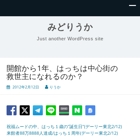
みどりうか
Just another WordPress site
開館から1年、はっちは中心街の
救世主になれるのか？
2012年2月12日
りうか
祝福ムードの中、はっち１歳の”誕生日”(デーリー東北2/12)
来館者88万8888人達成/はっち１周年(デーリー東北2/12)