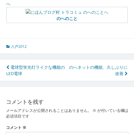
のへのこと
八戸2012
投
電球型蛍光灯ライクな機能の
のへネットの機能、久しぶりに
LED電球
改善
稿
ナ
ビ
コメントを残す
ゲ
メールアドレスが公開されることはありません。
※
が付いている欄は
ー
必須項目です
シ
コメント
※