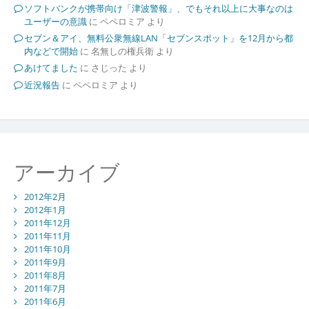
ソフトバンクが携帯向け「津波警報」、でもそれ以上に大事なのは
ユーザーの意識
に
ペペロミア
より
セブン＆アイ、無料公衆無線LAN「セブンスポット」を12月から都
内などで開始
に
名無しの権兵衛
より
あけてました
に
さじった
より
近況報告
に
ペペロミア
より
アーカイブ
2012年2月
2012年1月
2011年12月
2011年11月
2011年10月
2011年9月
2011年8月
2011年7月
2011年6月