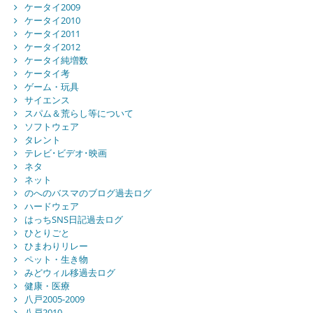
ケータイ2009
ケータイ2010
ケータイ2011
ケータイ2012
ケータイ純増数
ケータイ考
ゲーム・玩具
サイエンス
スパム＆荒らし等について
ソフトウェア
タレント
テレビ･ビデオ･映画
ネタ
ネット
のへのバスマのブログ過去ログ
ハードウェア
はっちSNS日記過去ログ
ひとりごと
ひまわりリレー
ペット・生き物
みどウィル移過去ログ
健康・医療
八戸2005-2009
八戸2010