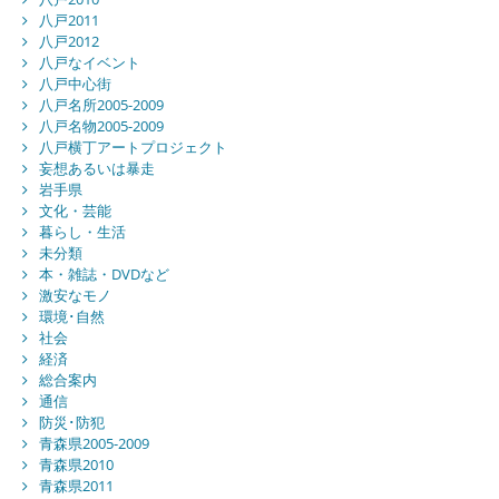
八戸2011
八戸2012
八戸なイベント
八戸中心街
八戸名所2005-2009
八戸名物2005-2009
八戸横丁アートプロジェクト
妄想あるいは暴走
岩手県
文化・芸能
暮らし・生活
未分類
本・雑誌・DVDなど
激安なモノ
環境･自然
社会
経済
総合案内
通信
防災･防犯
青森県2005-2009
青森県2010
青森県2011