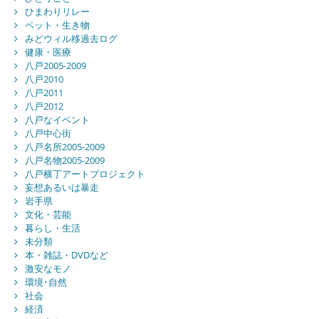
ひまわりリレー
ペット・生き物
みどウィル移過去ログ
健康・医療
八戸2005-2009
八戸2010
八戸2011
八戸2012
八戸なイベント
八戸中心街
八戸名所2005-2009
八戸名物2005-2009
八戸横丁アートプロジェクト
妄想あるいは暴走
岩手県
文化・芸能
暮らし・生活
未分類
本・雑誌・DVDなど
激安なモノ
環境･自然
社会
経済