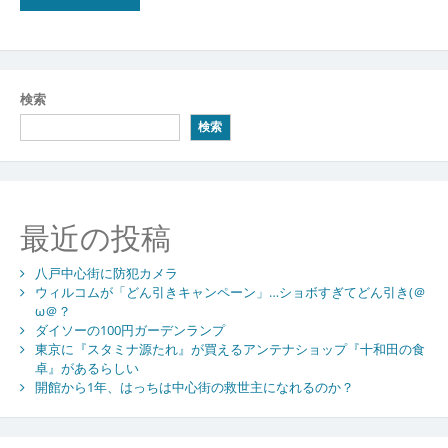
検索
検索
最近の投稿
八戸中心街に防犯カメラ
ウィルコムが「どん引きキャンペーン」…ショボすぎてどん引き(＠
ω＠？
ダイソーの100円ガーデンランプ
東京に『スタミナ源たれ』が買えるアンテナショップ『十和田の食
卓』があるらしい
開館から1年、はっちは中心街の救世主になれるのか？