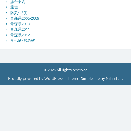
総合案内
通信
防災･防犯
青森県2005-2009
青森県2010
青森県2011
青森県2012
食べ物･飲み物
© 2026 All rights reserved
Proudly powered by WordPress
|
Theme: Simple Life by
Nilambar
.