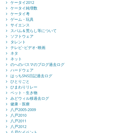
ケータイ2012
ケータイ純増数
ケータイ考
ゲーム・玩具
サイエンス
スパム＆荒らし等について
ソフトウェア
タレント
テレビ･ビデオ･映画
ネタ
ネット
のへのバスマのブログ過去ログ
ハードウェア
はっちSNS日記過去ログ
ひとりごと
ひまわりリレー
ペット・生き物
みどウィル移過去ログ
健康・医療
八戸2005-2009
八戸2010
八戸2011
八戸2012
八戸なイベント