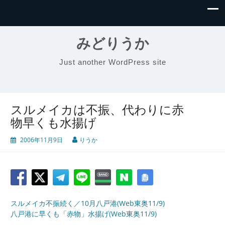
みどりうか
Just another WordPress site
スルメイカは不振、代わりに赤
物早くも水揚げ
2006年11月9日
りうか
スルメイカ不振続く／10月八戸港(Web東奥11/9)
八戸港に早くも「赤物」水揚げ(Web東奥11/9)