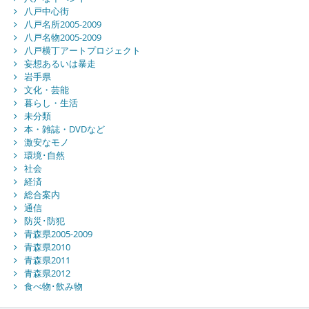
八戸中心街
八戸名所2005-2009
八戸名物2005-2009
八戸横丁アートプロジェクト
妄想あるいは暴走
岩手県
文化・芸能
暮らし・生活
未分類
本・雑誌・DVDなど
激安なモノ
環境･自然
社会
経済
総合案内
通信
防災･防犯
青森県2005-2009
青森県2010
青森県2011
青森県2012
食べ物･飲み物