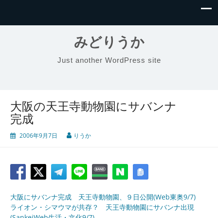
みどりうか
Just another WordPress site
大阪の天王寺動物園にサバンナ
完成
2006年9月7日
りうか
大阪にサバンナ完成 天王寺動物園、９日公開(Web東奥9/7)
ライオン・シマウマが共存？ 天王寺動物園にサバンナ出現
(SankeiWeb生活・文化9/7)