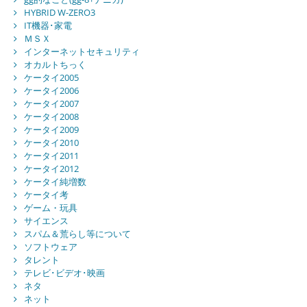
HYBRID W-ZERO3
IT機器･家電
ＭＳＸ
インターネットセキュリティ
オカルトちっく
ケータイ2005
ケータイ2006
ケータイ2007
ケータイ2008
ケータイ2009
ケータイ2010
ケータイ2011
ケータイ2012
ケータイ純増数
ケータイ考
ゲーム・玩具
サイエンス
スパム＆荒らし等について
ソフトウェア
タレント
テレビ･ビデオ･映画
ネタ
ネット