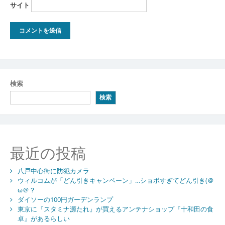
サイト
検索
検索
最近の投稿
八戸中心街に防犯カメラ
ウィルコムが「どん引きキャンペーン」…ショボすぎてどん引き(＠
ω＠？
ダイソーの100円ガーデンランプ
東京に『スタミナ源たれ』が買えるアンテナショップ『十和田の食
卓』があるらしい