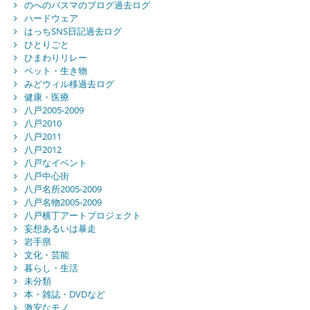
のへのバスマのブログ過去ログ
ハードウェア
はっちSNS日記過去ログ
ひとりごと
ひまわりリレー
ペット・生き物
みどウィル移過去ログ
健康・医療
八戸2005-2009
八戸2010
八戸2011
八戸2012
八戸なイベント
八戸中心街
八戸名所2005-2009
八戸名物2005-2009
八戸横丁アートプロジェクト
妄想あるいは暴走
岩手県
文化・芸能
暮らし・生活
未分類
本・雑誌・DVDなど
激安なモノ