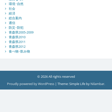
環境･自然
社会
経済
総合案内
通信
防災･防犯
青森県2005-2009
青森県2010
青森県2011
青森県2012
食べ物･飲み物
© 2026 All rights reserved
Proudly powered by WordPress
|
Theme: Simple Life by
Nilambar
.