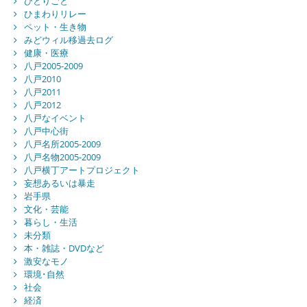
ひとりごと
ひまわりリレー
ペット・生き物
みどウィル移過去ログ
健康・医療
八戸2005-2009
八戸2010
八戸2011
八戸2012
八戸なイベント
八戸中心街
八戸名所2005-2009
八戸名物2005-2009
八戸横丁アートプロジェクト
妄想あるいは暴走
岩手県
文化・芸能
暮らし・生活
未分類
本・雑誌・DVDなど
激安なモノ
環境･自然
社会
経済