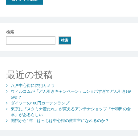
検索
検索
最近の投稿
八戸中心街に防犯カメラ
ウィルコムが「どん引きキャンペーン」…ショボすぎてどん引き(＠
ω＠？
ダイソーの100円ガーデンランプ
東京に『スタミナ源たれ』が買えるアンテナショップ『十和田の食
卓』があるらしい
開館から1年、はっちは中心街の救世主になれるのか？