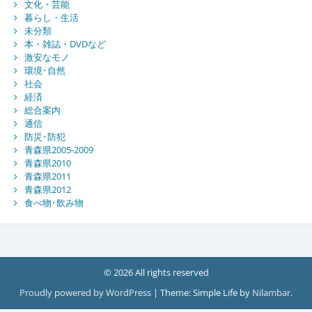
文化・芸能
暮らし・生活
未分類
本・雑誌・DVDなど
激安なモノ
環境･自然
社会
経済
総合案内
通信
防災･防犯
青森県2005-2009
青森県2010
青森県2011
青森県2012
食べ物･飲み物
© 2026 All rights reserved
Proudly powered by WordPress
|
Theme: Simple Life by
Nilambar
.