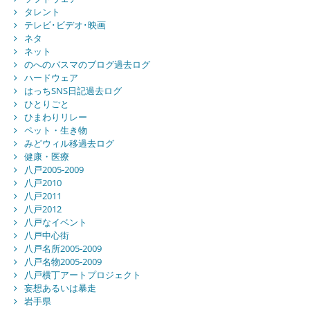
タレント
テレビ･ビデオ･映画
ネタ
ネット
のへのバスマのブログ過去ログ
ハードウェア
はっちSNS日記過去ログ
ひとりごと
ひまわりリレー
ペット・生き物
みどウィル移過去ログ
健康・医療
八戸2005-2009
八戸2010
八戸2011
八戸2012
八戸なイベント
八戸中心街
八戸名所2005-2009
八戸名物2005-2009
八戸横丁アートプロジェクト
妄想あるいは暴走
岩手県