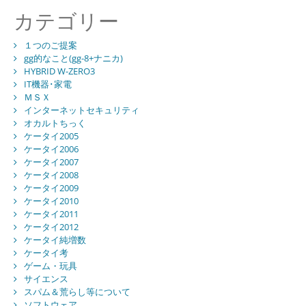
カテゴリー
１つのご提案
gg的なこと(gg-8+ナニカ)
HYBRID W-ZERO3
IT機器･家電
ＭＳＸ
インターネットセキュリティ
オカルトちっく
ケータイ2005
ケータイ2006
ケータイ2007
ケータイ2008
ケータイ2009
ケータイ2010
ケータイ2011
ケータイ2012
ケータイ純増数
ケータイ考
ゲーム・玩具
サイエンス
スパム＆荒らし等について
ソフトウェア