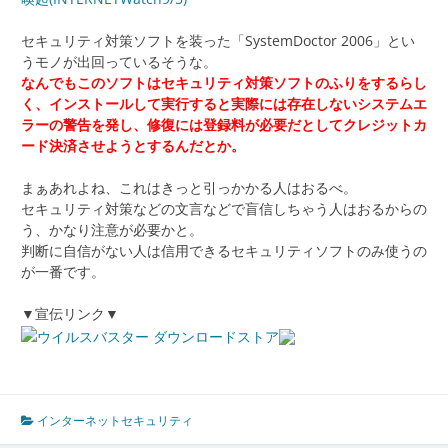
セキュリティ対策ソフトを装った「SystemDoctor 2006」とい
うモノが出回っているそうな。
なんでもこのソフトはセキュリティ対策ソフトのふりをするらし
く、インストールして実行すると実際には存在しないシステムエ
ラーの警告を発し、修復には登録料が必要だとしてクレジットカ
ード決済させようとするんだとか。
まぁあれよね、これはきっと引っかかる人はおるべ。
セキュリティ対策などの文言などで盲信しちゃう人はおるからの
う、かなり注意が必要かと。
判断に自信がない人は信用できるセキュリティソフトのみ使うの
が一番です。
▼宣伝リンク▼
インターネットセキュリティ