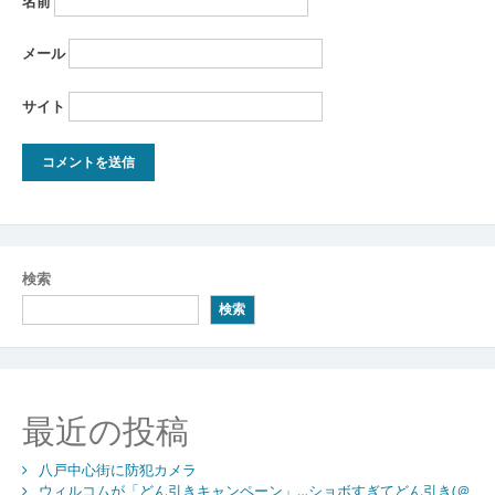
名前
メール
サイト
検索
検索
最近の投稿
八戸中心街に防犯カメラ
ウィルコムが「どん引きキャンペーン」…ショボすぎてどん引き(＠