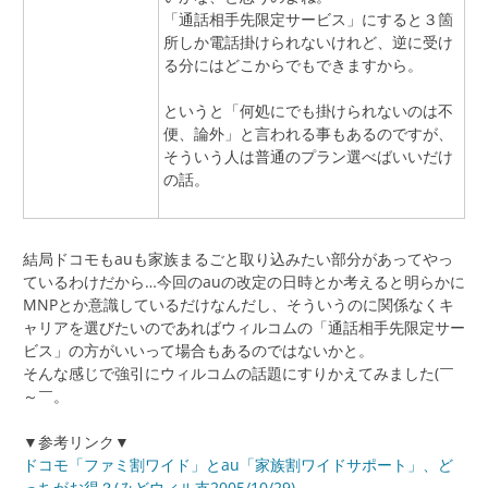
「通話相手先限定サービス」にすると３箇
所しか電話掛けられないけれど、逆に受け
る分にはどこからでもできますから。
というと「何処にでも掛けられないのは不
便、論外」と言われる事もあるのですが、
そういう人は普通のプラン選べばいいだけ
の話。
結局ドコモもauも家族まるごと取り込みたい部分があってやっ
ているわけだから…今回のauの改定の日時とか考えると明らかに
MNPとか意識しているだけなんだし、そういうのに関係なくキ
ャリアを選びたいのであればウィルコムの「通話相手先限定サー
ビス」の方がいいって場合もあるのではないかと。
そんな感じで強引にウィルコムの話題にすりかえてみました(￣
～￣。
▼参考リンク▼
ドコモ「ファミ割ワイド」とau「家族割ワイドサポート」、ど
っちがお得？(みどウィル支2005/10/29)