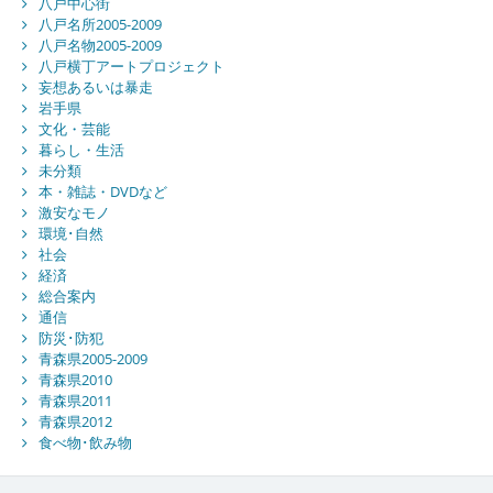
八戸中心街
八戸名所2005-2009
八戸名物2005-2009
八戸横丁アートプロジェクト
妄想あるいは暴走
岩手県
文化・芸能
暮らし・生活
未分類
本・雑誌・DVDなど
激安なモノ
環境･自然
社会
経済
総合案内
通信
防災･防犯
青森県2005-2009
青森県2010
青森県2011
青森県2012
食べ物･飲み物