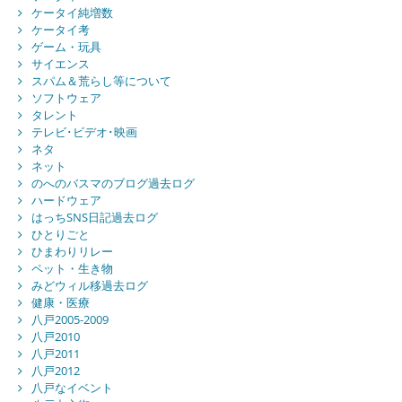
ケータイ純増数
ケータイ考
ゲーム・玩具
サイエンス
スパム＆荒らし等について
ソフトウェア
タレント
テレビ･ビデオ･映画
ネタ
ネット
のへのバスマのブログ過去ログ
ハードウェア
はっちSNS日記過去ログ
ひとりごと
ひまわりリレー
ペット・生き物
みどウィル移過去ログ
健康・医療
八戸2005-2009
八戸2010
八戸2011
八戸2012
八戸なイベント