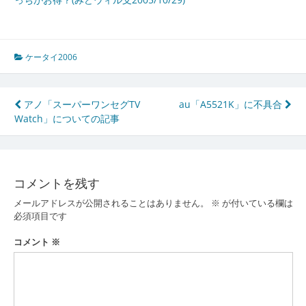
ケータイ2006
投
アノ「スーパーワンセグTV
au「A5521K」に不具合
Watch」についての記事
稿
ナ
ビ
コメントを残す
ゲ
メールアドレスが公開されることはありません。
※
が付いている欄は
ー
必須項目です
シ
コメント
※
ョ
ン