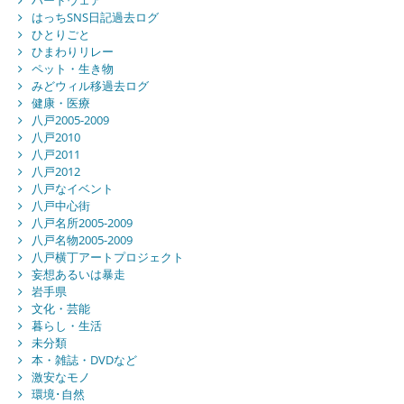
ハードウェア
はっちSNS日記過去ログ
ひとりごと
ひまわりリレー
ペット・生き物
みどウィル移過去ログ
健康・医療
八戸2005-2009
八戸2010
八戸2011
八戸2012
八戸なイベント
八戸中心街
八戸名所2005-2009
八戸名物2005-2009
八戸横丁アートプロジェクト
妄想あるいは暴走
岩手県
文化・芸能
暮らし・生活
未分類
本・雑誌・DVDなど
激安なモノ
環境･自然