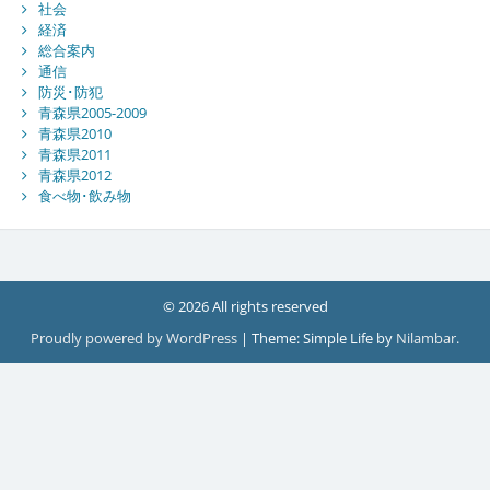
社会
経済
総合案内
通信
防災･防犯
青森県2005-2009
青森県2010
青森県2011
青森県2012
食べ物･飲み物
© 2026 All rights reserved
Proudly powered by WordPress
|
Theme: Simple Life by
Nilambar
.