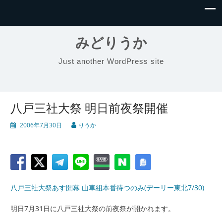
みどりうか
Just another WordPress site
八戸三社大祭 明日前夜祭開催
2006年7月30日
りうか
八戸三社大祭あす開幕 山車組本番待つのみ(デーリー東北7/30)
明日7月31日に八戸三社大祭の前夜祭が開かれます。