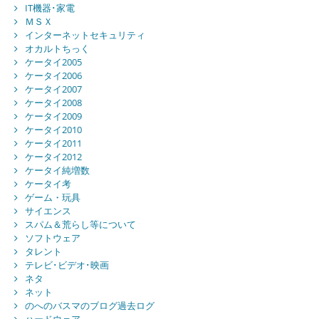
IT機器･家電
ＭＳＸ
インターネットセキュリティ
オカルトちっく
ケータイ2005
ケータイ2006
ケータイ2007
ケータイ2008
ケータイ2009
ケータイ2010
ケータイ2011
ケータイ2012
ケータイ純増数
ケータイ考
ゲーム・玩具
サイエンス
スパム＆荒らし等について
ソフトウェア
タレント
テレビ･ビデオ･映画
ネタ
ネット
のへのバスマのブログ過去ログ