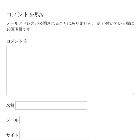
ナ
ビ
コメントを残す
ゲ
メールアドレスが公開されることはありません。
※
が付いている欄は
ー
必須項目です
シ
コメント
※
ョ
ン
名前
メール
サイト