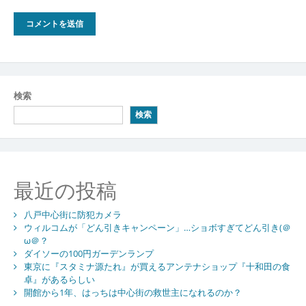
検索
検索
最近の投稿
八戸中心街に防犯カメラ
ウィルコムが「どん引きキャンペーン」…ショボすぎてどん引き(＠
ω＠？
ダイソーの100円ガーデンランプ
東京に『スタミナ源たれ』が買えるアンテナショップ『十和田の食
卓』があるらしい
開館から1年、はっちは中心街の救世主になれるのか？