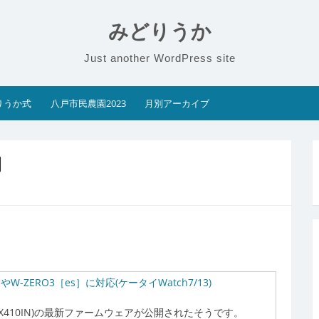
みどりうか
Just another WordPress site
りうか式
八戸市民農園2023
月別アーカイブ
開
W-ZERO3［es］に対応(ケータイWatch7/13)
(RX410IN)の最新ファームウェアが公開されたそうです。