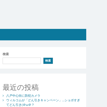
検索
検索
最近の投稿
八戸中心街に防犯カメラ
ウィルコムが「どん引きキャンペーン」…ショボすぎ
てどん引き(＠ω＠？