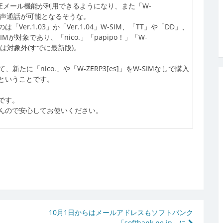
o.」でEメール機能が利用できるようになり、また「W-
の音声通話が可能となるそうな。
er.1.03」か「Ver.1.04」W-SIM、「TT」や「DD」、
Mが対象であり、「nico.」「papipo！」「W-
IMは対象外(すでに最新版)。
新たに「nico.」や「W-ZERP3[es]」をW-SIMなしで購入
ということです。
です。
んので安心してお使いください。
10月1日からはメールアドレスもソフトバンク
「softbank.ne.jp」に