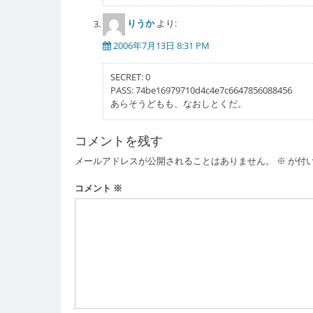
りうか
より:
2006年7月13日 8:31 PM
SECRET: 0
PASS: 74be16979710d4c4e7c6647856088456
あらそうどもも、なおしとくだ。
コメントを残す
メールアドレスが公開されることはありません。
※
が付
コメント
※