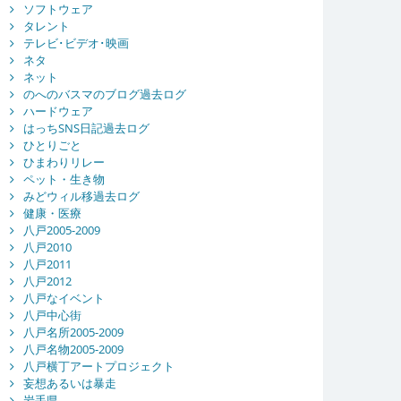
ソフトウェア
タレント
テレビ･ビデオ･映画
ネタ
ネット
のへのバスマのブログ過去ログ
ハードウェア
はっちSNS日記過去ログ
ひとりごと
ひまわりリレー
ペット・生き物
みどウィル移過去ログ
健康・医療
八戸2005-2009
八戸2010
八戸2011
八戸2012
八戸なイベント
八戸中心街
八戸名所2005-2009
八戸名物2005-2009
八戸横丁アートプロジェクト
妄想あるいは暴走
岩手県