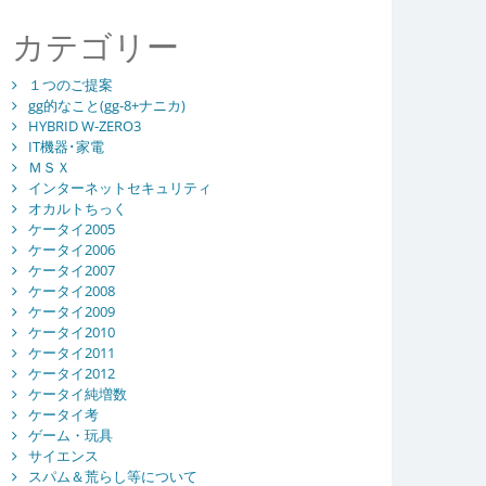
カテゴリー
１つのご提案
gg的なこと(gg-8+ナニカ)
HYBRID W-ZERO3
IT機器･家電
ＭＳＸ
インターネットセキュリティ
オカルトちっく
ケータイ2005
ケータイ2006
ケータイ2007
ケータイ2008
ケータイ2009
ケータイ2010
ケータイ2011
ケータイ2012
ケータイ純増数
ケータイ考
ゲーム・玩具
サイエンス
スパム＆荒らし等について