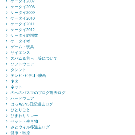
ケータイ2007
ケータイ2008
ケータイ2009
ケータイ2010
ケータイ2011
ケータイ2012
ケータイ純増数
ケータイ考
ゲーム・玩具
サイエンス
スパム＆荒らし等について
ソフトウェア
タレント
テレビ･ビデオ･映画
ネタ
ネット
のへのバスマのブログ過去ログ
ハードウェア
はっちSNS日記過去ログ
ひとりごと
ひまわりリレー
ペット・生き物
みどウィル移過去ログ
健康・医療