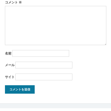
コメント
※
ョ
ン
名前
メール
サイト