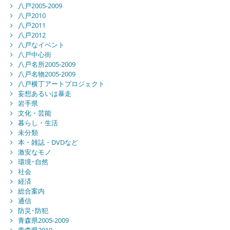
八戸2005-2009
八戸2010
八戸2011
八戸2012
八戸なイベント
八戸中心街
八戸名所2005-2009
八戸名物2005-2009
八戸横丁アートプロジェクト
妄想あるいは暴走
岩手県
文化・芸能
暮らし・生活
未分類
本・雑誌・DVDなど
激安なモノ
環境･自然
社会
経済
総合案内
通信
防災･防犯
青森県2005-2009