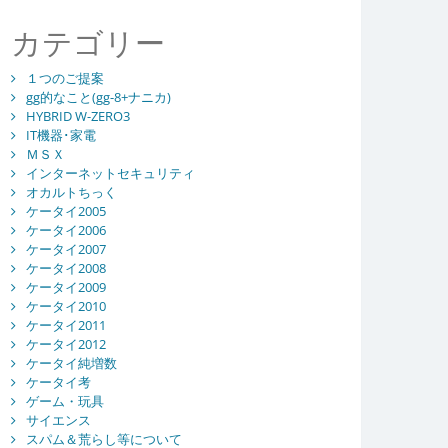
カテゴリー
１つのご提案
gg的なこと(gg-8+ナニカ)
HYBRID W-ZERO3
IT機器･家電
ＭＳＸ
インターネットセキュリティ
オカルトちっく
ケータイ2005
ケータイ2006
ケータイ2007
ケータイ2008
ケータイ2009
ケータイ2010
ケータイ2011
ケータイ2012
ケータイ純増数
ケータイ考
ゲーム・玩具
サイエンス
スパム＆荒らし等について