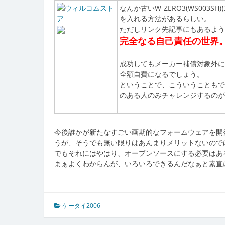
なんか古いW-ZERO3(WS003S
を入れる方法があるらしい。
ただしリンク先記事にもあるよ
完全なる自己責任の世界
成功してもメーカー補償対象外
全額自費になるでしょう。
ということで、こういうことも
のある人のみチャレンジするの
今後誰かが新たなすごい画期的なフォームウェアを開
うが、そうでも無い限りはあんまりメリットないので
でもそれにはやはり、オープンソースにする必要はあ
まぁよくわからんが、いろいろできるんだなぁと素直
ケータイ2006