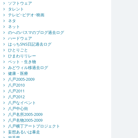
ソフトウェア
タレント
テレビ･ビデオ･映画
ネタ
ネット
のへのバスマのブログ過去ログ
ハードウェア
はっちSNS日記過去ログ
ひとりごと
ひまわりリレー
ペット・生き物
みどウィル移過去ログ
健康・医療
八戸2005-2009
八戸2010
八戸2011
八戸2012
八戸なイベント
八戸中心街
八戸名所2005-2009
八戸名物2005-2009
八戸横丁アートプロジェクト
妄想あるいは暴走
岩手県