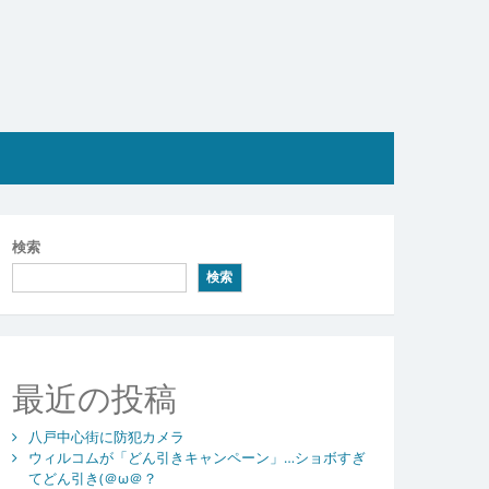
検索
検索
最近の投稿
八戸中心街に防犯カメラ
ウィルコムが「どん引きキャンペーン」…ショボすぎ
てどん引き(＠ω＠？