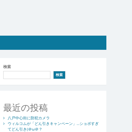
検索
検索
最近の投稿
八戸中心街に防犯カメラ
ウィルコムが「どん引きキャンペーン」…ショボすぎ
てどん引き(＠ω＠？