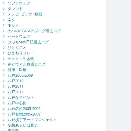
ソフトウェア
タレント
テレビ･ビデオ･映画
ネタ
ネット
のへのバスマのブログ過去ログ
ハードウェア
はっちSNS日記過去ログ
ひとりごと
ひまわりリレー
ペット・生き物
みどウィル移過去ログ
健康・医療
八戸2005-2009
八戸2010
八戸2011
八戸2012
八戸なイベント
八戸中心街
八戸名所2005-2009
八戸名物2005-2009
八戸横丁アートプロジェクト
妄想あるいは暴走
岩手県