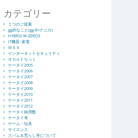
カテゴリー
１つのご提案
gg的なこと(gg-8+ナニカ)
HYBRID W-ZERO3
IT機器･家電
ＭＳＸ
インターネットセキュリティ
オカルトちっく
ケータイ2005
ケータイ2006
ケータイ2007
ケータイ2008
ケータイ2009
ケータイ2010
ケータイ2011
ケータイ2012
ケータイ純増数
ケータイ考
ゲーム・玩具
サイエンス
スパム＆荒らし等について