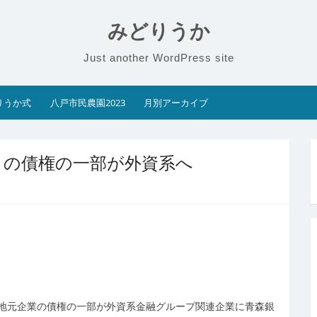
みどりうか
Just another WordPress site
りうか式
八戸市民農園2023
月別アーカイブ
」の債権の一部が外資系へ
地元企業の債権の一部が外資系金融グループ関連企業に青森銀