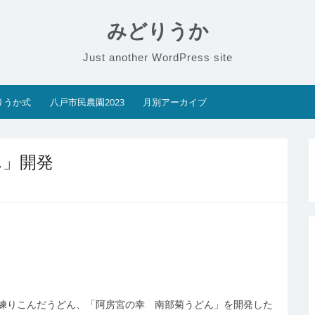
みどりうか
Just another WordPress site
りうか式
八戸市民農園2023
月別アーカイブ
ん」開発
練りこんだうどん、「阿房宮の幸 南部菊うどん」を開発した