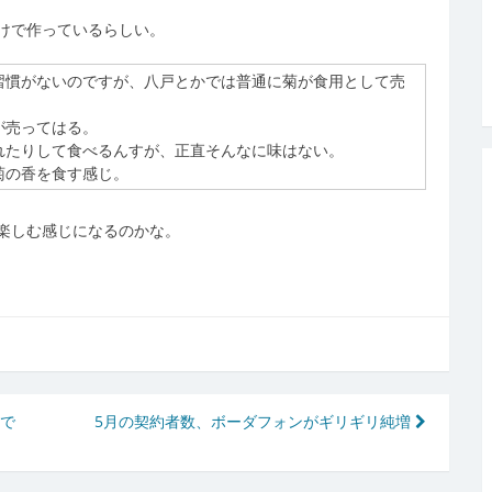
けで作っているらしい。
習慣がないのですが、八戸とかでは普通に菊が食用として売
が売ってはる。
れたりして食べるんすが、正直そんなに味はない。
菊の香を食す感じ。
楽しむ感じになるのかな。
用で
5月の契約者数、ボーダフォンがギリギリ純増