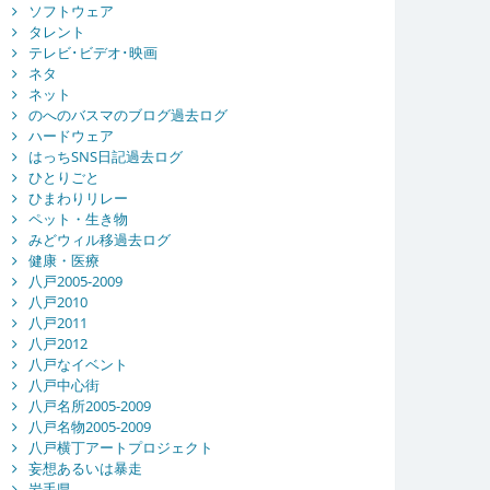
ソフトウェア
タレント
テレビ･ビデオ･映画
ネタ
ネット
のへのバスマのブログ過去ログ
ハードウェア
はっちSNS日記過去ログ
ひとりごと
ひまわりリレー
ペット・生き物
みどウィル移過去ログ
健康・医療
八戸2005-2009
八戸2010
八戸2011
八戸2012
八戸なイベント
八戸中心街
八戸名所2005-2009
八戸名物2005-2009
八戸横丁アートプロジェクト
妄想あるいは暴走
岩手県