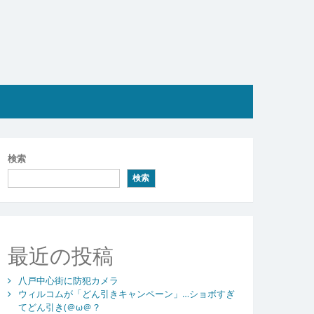
検索
検索
最近の投稿
八戸中心街に防犯カメラ
ウィルコムが「どん引きキャンペーン」…ショボすぎ
てどん引き(＠ω＠？