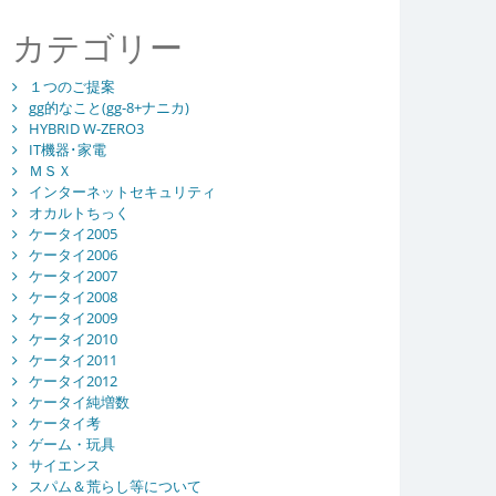
カテゴリー
１つのご提案
gg的なこと(gg-8+ナニカ)
HYBRID W-ZERO3
IT機器･家電
ＭＳＸ
インターネットセキュリティ
オカルトちっく
ケータイ2005
ケータイ2006
ケータイ2007
ケータイ2008
ケータイ2009
ケータイ2010
ケータイ2011
ケータイ2012
ケータイ純増数
ケータイ考
ゲーム・玩具
サイエンス
スパム＆荒らし等について