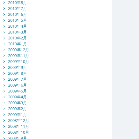
2010年8月
2010年7月
2010年6月
2010年5月
2010年4月
2010年3月
2010年2月
2010年1月
2009年12月
2009年11月
2009年10月
2009年9月
2009年8月
2009年7月
2009年6月
2009年5月
2009年4月
2009年3月
2009年2月
2009年1月
2008年12月
2008年11月
2008年10月
2008年9月