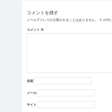
ナ
ビ
コメントを残す
ゲ
メールアドレスが公開されることはありません。
※
が付
ー
コメント
※
シ
ョ
ン
名前
メール
サイト