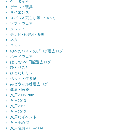
ケータイ考
ゲーム・玩具
サイエンス
スパム＆荒らし等について
ソフトウェア
タレント
テレビ･ビデオ･映画
ネタ
ネット
のへのバスマのブログ過去ログ
ハードウェア
はっちSNS日記過去ログ
ひとりごと
ひまわりリレー
ペット・生き物
みどウィル移過去ログ
健康・医療
八戸2005-2009
八戸2010
八戸2011
八戸2012
八戸なイベント
八戸中心街
八戸名所2005-2009