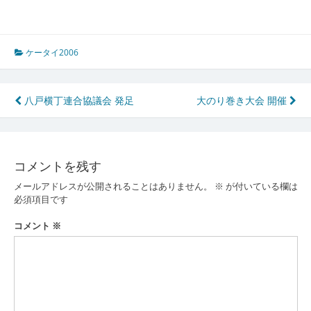
ケータイ2006
投
八戸横丁連合協議会 発足
大のり巻き大会 開催
稿
ナ
コメントを残す
ビ
メールアドレスが公開されることはありません。
※
が付いている欄は
ゲ
必須項目です
ー
コメント
※
シ
ョ
ン