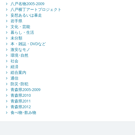
八戸名物2005-2009
八戸横丁アートプロジェクト
妄想あるいは暴走
岩手県
文化・芸能
暮らし・生活
未分類
本・雑誌・DVDなど
激安なモノ
環境･自然
社会
経済
総合案内
通信
防災･防犯
青森県2005-2009
青森県2010
青森県2011
青森県2012
食べ物･飲み物