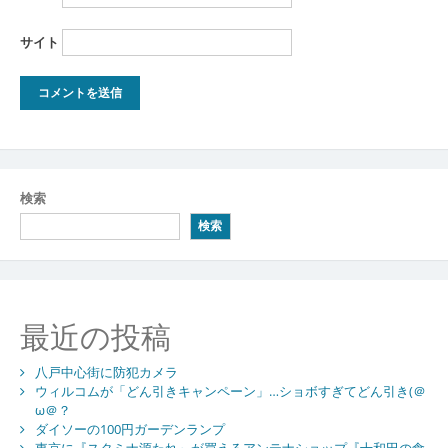
サイト
検索
検索
最近の投稿
八戸中心街に防犯カメラ
ウィルコムが「どん引きキャンペーン」…ショボすぎてどん引き(＠
ω＠？
ダイソーの100円ガーデンランプ
東京に『スタミナ源たれ』が買えるアンテナショップ『十和田の食