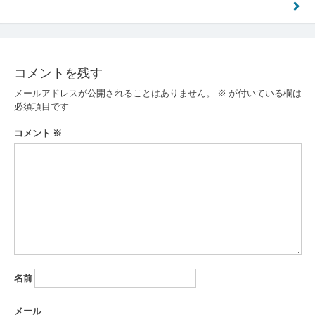
稿
ナ
ビ
ゲ
コメントを残す
ー
メールアドレスが公開されることはありません。
※
が付いている欄は
必須項目です
シ
コメント
※
ョ
ン
名前
メール