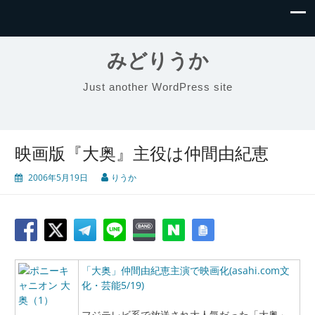
みどりうか
Just another WordPress site
映画版『大奥』主役は仲間由紀恵
2006年5月19日
りうか
「大奥」仲間由紀恵主演で映画化(asahi.com文
化・芸能5/19)
フジテレビ系で放送され大人気だった「大奥」