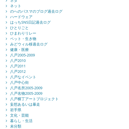
ネタ
ネット
のへのバスマのブログ過去ログ
ハードウェア
はっちSNS日記過去ログ
ひとりごと
ひまわりリレー
ペット・生き物
みどウィル移過去ログ
健康・医療
八戸2005-2009
八戸2010
八戸2011
八戸2012
八戸なイベント
八戸中心街
八戸名所2005-2009
八戸名物2005-2009
八戸横丁アートプロジェクト
妄想あるいは暴走
岩手県
文化・芸能
暮らし・生活
未分類