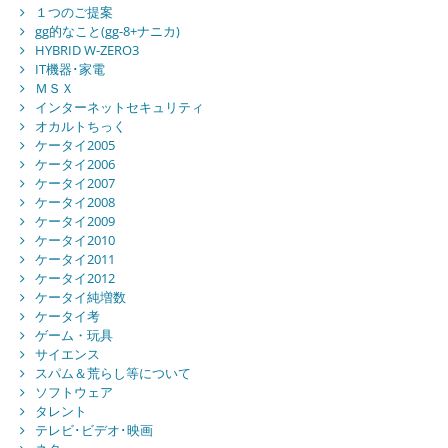
１つのご提案
gg的なこと(gg-8+ナニカ)
HYBRID W-ZERO3
IT機器･家電
ＭＳＸ
インターネットセキュリティ
オカルトちっく
ケータイ2005
ケータイ2006
ケータイ2007
ケータイ2008
ケータイ2009
ケータイ2010
ケータイ2011
ケータイ2012
ケータイ純増数
ケータイ考
ゲーム・玩具
サイエンス
スパム＆荒らし等について
ソフトウェア
タレント
テレビ･ビデオ･映画