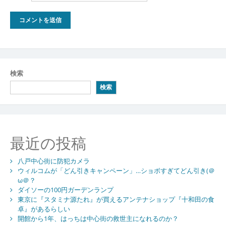
検索
検索
最近の投稿
八戸中心街に防犯カメラ
ウィルコムが「どん引きキャンペーン」…ショボすぎてどん引き(＠
ω＠？
ダイソーの100円ガーデンランプ
東京に『スタミナ源たれ』が買えるアンテナショップ『十和田の食
卓』があるらしい
開館から1年、はっちは中心街の救世主になれるのか？