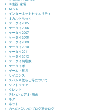
IT機器･家電
ＭＳＸ
インターネットセキュリティ
オカルトちっく
ケータイ2005
ケータイ2006
ケータイ2007
ケータイ2008
ケータイ2009
ケータイ2010
ケータイ2011
ケータイ2012
ケータイ純増数
ケータイ考
ゲーム・玩具
サイエンス
スパム＆荒らし等について
ソフトウェア
タレント
テレビ･ビデオ･映画
ネタ
ネット
のへのバスマのブログ過去ログ