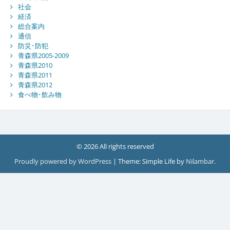
社会
経済
総合案内
通信
防災･防犯
青森県2005-2009
青森県2010
青森県2011
青森県2012
食べ物･飲み物
© 2026 All rights reserved
Proudly powered by WordPress
|
Theme: Simple Life by
Nilambar
.