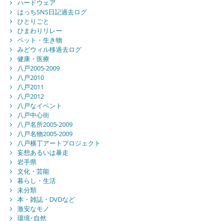
ハードウェア
はっちSNS日記過去ログ
ひとりごと
ひまわりリレー
ペット・生き物
みどウィル移過去ログ
健康・医療
八戸2005-2009
八戸2010
八戸2011
八戸2012
八戸なイベント
八戸中心街
八戸名所2005-2009
八戸名物2005-2009
八戸横丁アートプロジェクト
妄想あるいは暴走
岩手県
文化・芸能
暮らし・生活
未分類
本・雑誌・DVDなど
激安なモノ
環境･自然