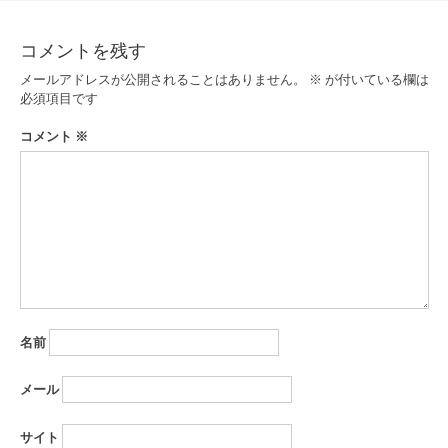
ナ
ビ
コメントを残す
ゲ
メールアドレスが公開されることはありません。
※
が付いている欄は
ー
必須項目です
シ
コメント
※
ョ
ン
名前
メール
サイト