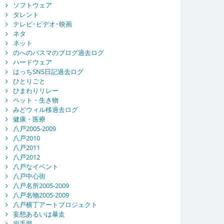
ソフトウェア
タレント
テレビ･ビデオ･映画
ネタ
ネット
のへのバスマのブログ過去ログ
ハードウェア
はっちSNS日記過去ログ
ひとりごと
ひまわりリレー
ペット・生き物
みどウィル移過去ログ
健康・医療
八戸2005-2009
八戸2010
八戸2011
八戸2012
八戸なイベント
八戸中心街
八戸名所2005-2009
八戸名物2005-2009
八戸横丁アートプロジェクト
妄想あるいは暴走
岩手県