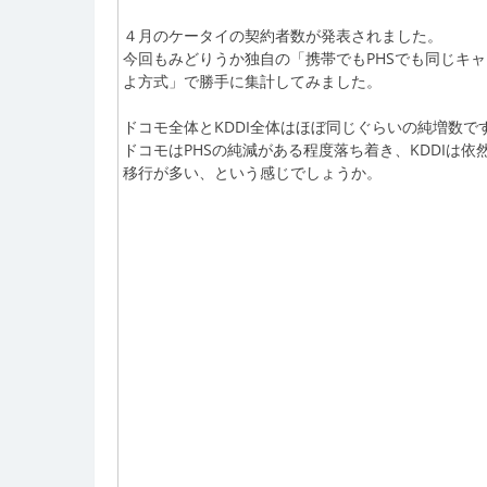
４月のケータイの契約者数が発表されました。
今回もみどりうか独自の「携帯でもPHSでも同じキ
よ方式」で勝手に集計してみました。
ドコモ全体とKDDI全体はほぼ同じぐらいの純増数で
ドコモはPHSの純減がある程度落ち着き、KDDIは
移行が多い、という感じでしょうか。