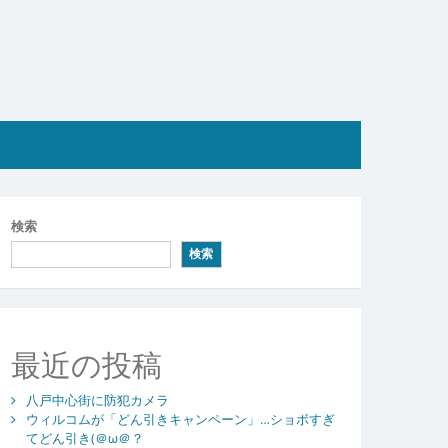
検索
検索
最近の投稿
八戸中心街に防犯カメラ
ウィルコムが「どん引きキャンペーン」…ショボすぎ
てどん引き(＠ω＠？