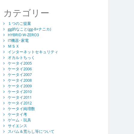
カテゴリー
１つのご提案
gg的なこと(gg-8+ナニカ)
HYBRID W-ZERO3
IT機器･家電
ＭＳＸ
インターネットセキュリティ
オカルトちっく
ケータイ2005
ケータイ2006
ケータイ2007
ケータイ2008
ケータイ2009
ケータイ2010
ケータイ2011
ケータイ2012
ケータイ純増数
ケータイ考
ゲーム・玩具
サイエンス
スパム＆荒らし等について