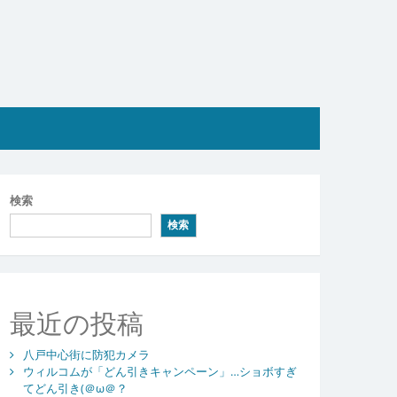
検索
検索
最近の投稿
八戸中心街に防犯カメラ
ウィルコムが「どん引きキャンペーン」…ショボすぎ
てどん引き(＠ω＠？