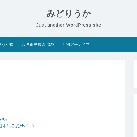
みどりうか
Just another WordPress site
りうか式
八戸市民農園2023
月別アーカイブ
/9)
フト日本語公式サイト)