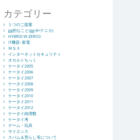
カテゴリー
１つのご提案
gg的なこと(gg-8+ナニカ)
HYBRID W-ZERO3
IT機器･家電
ＭＳＸ
インターネットセキュリティ
オカルトちっく
ケータイ2005
ケータイ2006
ケータイ2007
ケータイ2008
ケータイ2009
ケータイ2010
ケータイ2011
ケータイ2012
ケータイ純増数
ケータイ考
ゲーム・玩具
サイエンス
スパム＆荒らし等について