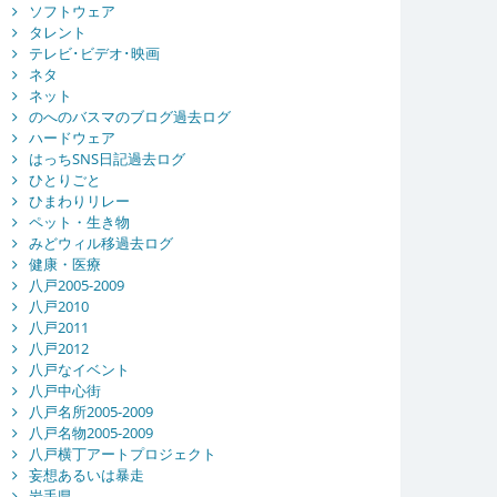
ソフトウェア
タレント
テレビ･ビデオ･映画
ネタ
ネット
のへのバスマのブログ過去ログ
ハードウェア
はっちSNS日記過去ログ
ひとりごと
ひまわりリレー
ペット・生き物
みどウィル移過去ログ
健康・医療
八戸2005-2009
八戸2010
八戸2011
八戸2012
八戸なイベント
八戸中心街
八戸名所2005-2009
八戸名物2005-2009
八戸横丁アートプロジェクト
妄想あるいは暴走
岩手県