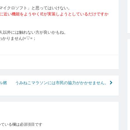
マイクロソフト」と思ってはいけない。
に近い機能をようやくIEが実装しようとしているだけですか
人以外には触れない方が良いかもね。
かりません(=▽=；
ル燃
うみねこマラソンには市民の協力がかかせません。
いている欄は必須項目です