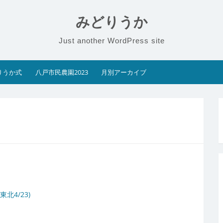
みどりうか
Just another WordPress site
りうか式
八戸市民農園2023
月別アーカイブ
4/23)