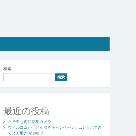
検索
検索
最近の投稿
八戸中心街に防犯カメラ
ウィルコムが「どん引きキャンペーン」…ショボすぎ
てどん引き(＠ω＠？