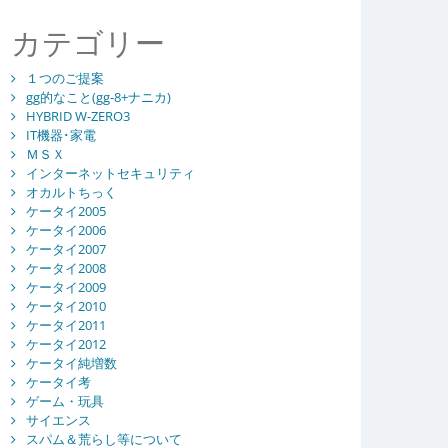
カテゴリー
１つのご提案
gg的なこと(gg-8+ナニカ)
HYBRID W-ZERO3
IT機器･家電
ＭＳＸ
インターネットセキュリティ
オカルトちっく
ケータイ2005
ケータイ2006
ケータイ2007
ケータイ2008
ケータイ2009
ケータイ2010
ケータイ2011
ケータイ2012
ケータイ純増数
ケータイ考
ゲーム・玩具
サイエンス
スパム＆荒らし等について