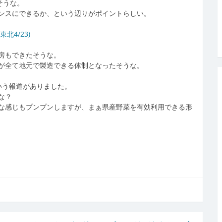
そうな。
ンスにできるか、という辺りがポイントらしい。
北4/23)
房もできたそうな。
が全て地元で製造できる体制となったそうな。
いう報道がありました。
な？
な感じもプンプンしますが、まぁ県産野菜を有効利用できる形