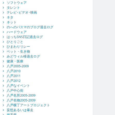
ソフトウェア
タレント
テレビ･ビデオ･映画
ネタ
ネット
のへのバスマのブログ過去ログ
ハードウェア
はっちSNS日記過去ログ
ひとりごと
ひまわりリレー
ペット・生き物
みどウィル移過去ログ
健康・医療
八戸2005-2009
八戸2010
八戸2011
八戸2012
八戸なイベント
八戸中心街
八戸名所2005-2009
八戸名物2005-2009
八戸横丁アートプロジェクト
妄想あるいは暴走
岩手県