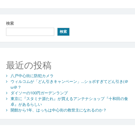
検索
検索
最近の投稿
八戸中心街に防犯カメラ
ウィルコムが「どん引きキャンペーン」…ショボすぎてどん引き(＠
ω＠？
ダイソーの100円ガーデンランプ
東京に『スタミナ源たれ』が買えるアンテナショップ『十和田の食
卓』があるらしい
開館から1年、はっちは中心街の救世主になれるのか？