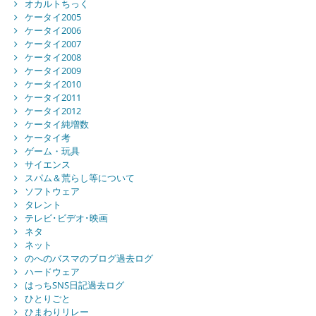
オカルトちっく
ケータイ2005
ケータイ2006
ケータイ2007
ケータイ2008
ケータイ2009
ケータイ2010
ケータイ2011
ケータイ2012
ケータイ純増数
ケータイ考
ゲーム・玩具
サイエンス
スパム＆荒らし等について
ソフトウェア
タレント
テレビ･ビデオ･映画
ネタ
ネット
のへのバスマのブログ過去ログ
ハードウェア
はっちSNS日記過去ログ
ひとりごと
ひまわりリレー