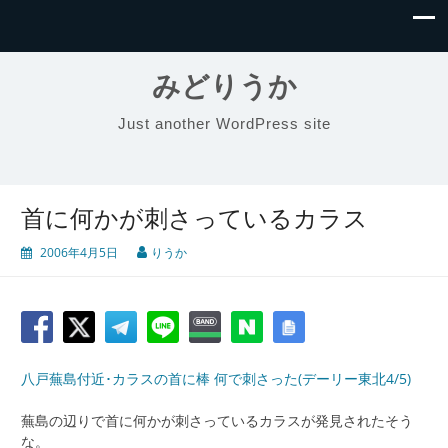
みどりうか
Just another WordPress site
首に何かが刺さっているカラス
2006年4月5日
りうか
八戸蕪島付近･カラスの首に棒 何で刺さった(デーリー東北4/5)
蕪島の辺りで首に何かが刺さっているカラスが発見されたそう
な。