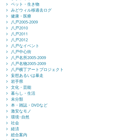
ペット・生き物
みどウィル移過去ログ
健康・医療
八戸2005-2009
八戸2010
八戸2011
八戸2012
八戸なイベント
八戸中心街
八戸名所2005-2009
八戸名物2005-2009
八戸横丁アートプロジェクト
妄想あるいは暴走
岩手県
文化・芸能
暮らし・生活
未分類
本・雑誌・DVDなど
激安なモノ
環境･自然
社会
経済
総合案内