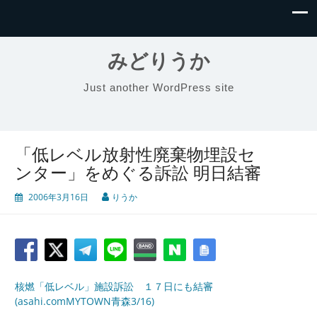
みどりうか
Just another WordPress site
「低レベル放射性廃棄物埋設セ
ンター」をめぐる訴訟 明日結審
2006年3月16日
りうか
核燃「低レベル」施設訴訟 １７日にも結審
(asahi.comMYTOWN青森3/16)