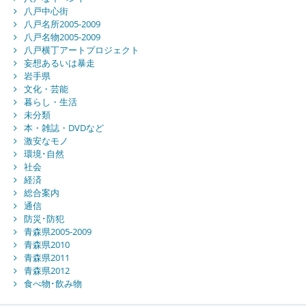
八戸中心街
八戸名所2005-2009
八戸名物2005-2009
八戸横丁アートプロジェクト
妄想あるいは暴走
岩手県
文化・芸能
暮らし・生活
未分類
本・雑誌・DVDなど
激安なモノ
環境･自然
社会
経済
総合案内
通信
防災･防犯
青森県2005-2009
青森県2010
青森県2011
青森県2012
食べ物･飲み物