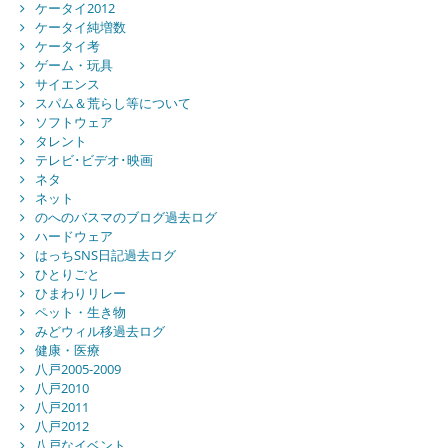
ケータイ2012
ケータイ純増数
ケータイ考
ゲーム・玩具
サイエンス
スパム＆荒らし等について
ソフトウェア
タレント
テレビ･ビデオ･映画
ネタ
ネット
のへのバスマのブログ過去ログ
ハードウェア
はっちSNS日記過去ログ
ひとりごと
ひまわりリレー
ペット・生き物
みどウィル移過去ログ
健康・医療
八戸2005-2009
八戸2010
八戸2011
八戸2012
八戸なイベント