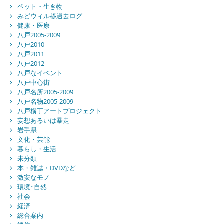
ペット・生き物
みどウィル移過去ログ
健康・医療
八戸2005-2009
八戸2010
八戸2011
八戸2012
八戸なイベント
八戸中心街
八戸名所2005-2009
八戸名物2005-2009
八戸横丁アートプロジェクト
妄想あるいは暴走
岩手県
文化・芸能
暮らし・生活
未分類
本・雑誌・DVDなど
激安なモノ
環境･自然
社会
経済
総合案内