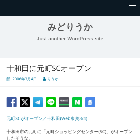
みどりうか
Just another WordPress site
十和田に元町SCオープン
2006年3月4日
りうか
元町SCがオープン／十和田(Web東奥3/4)
十和田市の元町に「元町ショッピングセンター(SC)」がオープン
したそうな。