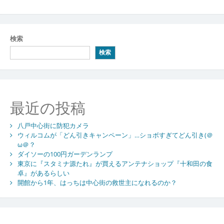
検索
検索
最近の投稿
八戸中心街に防犯カメラ
ウィルコムが「どん引きキャンペーン」…ショボすぎてどん引き(＠
ω＠？
ダイソーの100円ガーデンランプ
東京に『スタミナ源たれ』が買えるアンテナショップ『十和田の食
卓』があるらしい
開館から1年、はっちは中心街の救世主になれるのか？