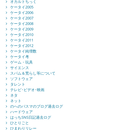
オカルトちっく
ケータイ2005
ケータイ2006
ケータイ2007
ケータイ2008
ケータイ2009
ケータイ2010
ケータイ2011
ケータイ2012
ケータイ純増数
ケータイ考
ゲーム・玩具
サイエンス
スパム＆荒らし等について
ソフトウェア
タレント
テレビ･ビデオ･映画
ネタ
ネット
のへのバスマのブログ過去ログ
ハードウェア
はっちSNS日記過去ログ
ひとりごと
ひまわりリレー