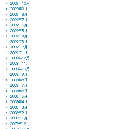
2009年10月
2009年9月
2009年8月
2009年7月
2009年6月
2009年5月
2009年4月
2009年3月
2009年2月
2009年1月
2008年12月
2008年11月
2008年10月
2008年9月
2008年8月
2008年7月
2008年6月
2008年5月
2008年4月
2008年3月
2008年2月
2008年1月
2007年12月
2007年11月