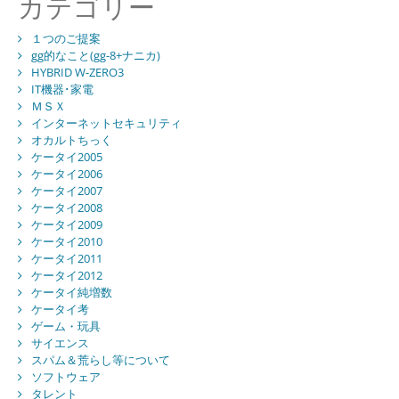
カテゴリー
１つのご提案
gg的なこと(gg-8+ナニカ)
HYBRID W-ZERO3
IT機器･家電
ＭＳＸ
インターネットセキュリティ
オカルトちっく
ケータイ2005
ケータイ2006
ケータイ2007
ケータイ2008
ケータイ2009
ケータイ2010
ケータイ2011
ケータイ2012
ケータイ純増数
ケータイ考
ゲーム・玩具
サイエンス
スパム＆荒らし等について
ソフトウェア
タレント