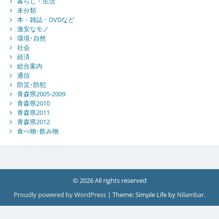
暮らし・生活
未分類
本・雑誌・DVDなど
激安なモノ
環境･自然
社会
経済
総合案内
通信
防災･防犯
青森県2005-2009
青森県2010
青森県2011
青森県2012
食べ物･飲み物
© 2026 All rights reserved
Proudly powered by WordPress
|
Theme: Simple Life by
Nilambar
.