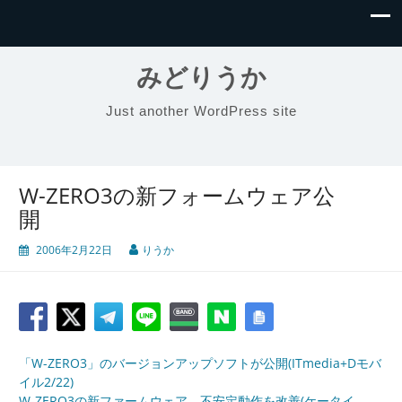
みどりうか
Just another WordPress site
W-ZERO3の新フォームウェア公
開
2006年2月22日
りうか
「W-ZERO3」のバージョンアップソフトが公開(ITmedia+Dモバ
イル2/22)
W-ZERO3の新ファームウェア、不安定動作を改善(ケータイ