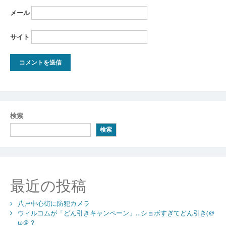
メール
サイト
検索
検索
最近の投稿
八戸中心街に防犯カメラ
ウィルコムが「どん引きキャンペーン」…ショボすぎてどん引き(＠
ω＠？