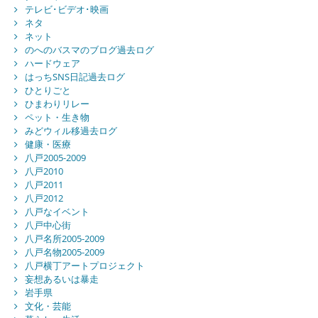
テレビ･ビデオ･映画
ネタ
ネット
のへのバスマのブログ過去ログ
ハードウェア
はっちSNS日記過去ログ
ひとりごと
ひまわりリレー
ペット・生き物
みどウィル移過去ログ
健康・医療
八戸2005-2009
八戸2010
八戸2011
八戸2012
八戸なイベント
八戸中心街
八戸名所2005-2009
八戸名物2005-2009
八戸横丁アートプロジェクト
妄想あるいは暴走
岩手県
文化・芸能