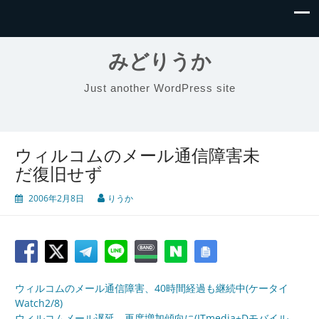
みどりうか
Just another WordPress site
ウィルコムのメール通信障害未
だ復旧せず
2006年2月8日
りうか
ウィルコムのメール通信障害、40時間経過も継続中(ケータイ
Watch2/8)
ウィルコムメール遅延、再度増加傾向に(ITmedia+Dモバイル