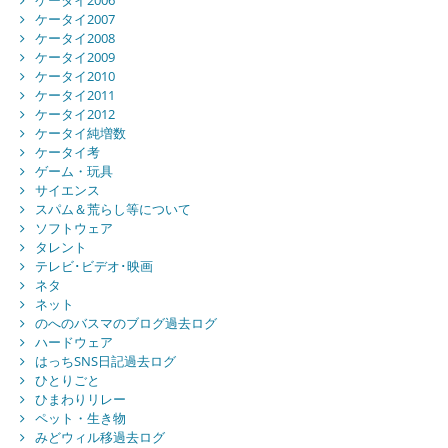
ケータイ2006
ケータイ2007
ケータイ2008
ケータイ2009
ケータイ2010
ケータイ2011
ケータイ2012
ケータイ純増数
ケータイ考
ゲーム・玩具
サイエンス
スパム＆荒らし等について
ソフトウェア
タレント
テレビ･ビデオ･映画
ネタ
ネット
のへのバスマのブログ過去ログ
ハードウェア
はっちSNS日記過去ログ
ひとりごと
ひまわりリレー
ペット・生き物
みどウィル移過去ログ