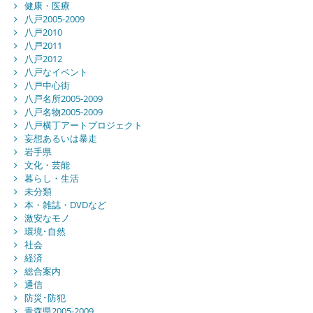
健康・医療
八戸2005-2009
八戸2010
八戸2011
八戸2012
八戸なイベント
八戸中心街
八戸名所2005-2009
八戸名物2005-2009
八戸横丁アートプロジェクト
妄想あるいは暴走
岩手県
文化・芸能
暮らし・生活
未分類
本・雑誌・DVDなど
激安なモノ
環境･自然
社会
経済
総合案内
通信
防災･防犯
青森県2005-2009