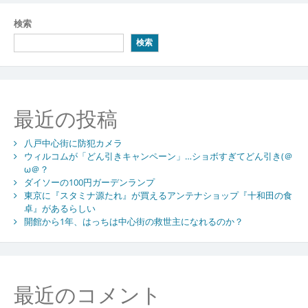
検索
検索
最近の投稿
八戸中心街に防犯カメラ
ウィルコムが「どん引きキャンペーン」…ショボすぎてどん引き(＠
ω＠？
ダイソーの100円ガーデンランプ
東京に『スタミナ源たれ』が買えるアンテナショップ『十和田の食
卓』があるらしい
開館から1年、はっちは中心街の救世主になれるのか？
最近のコメント