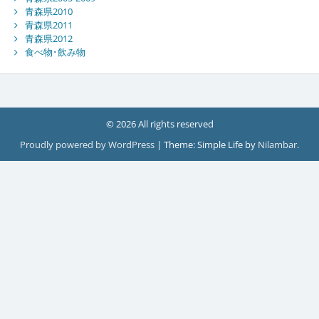
青森県2010
青森県2011
青森県2012
食べ物･飲み物
© 2026 All rights reserved
Proudly powered by WordPress
|
Theme: Simple Life by
Nilambar
.