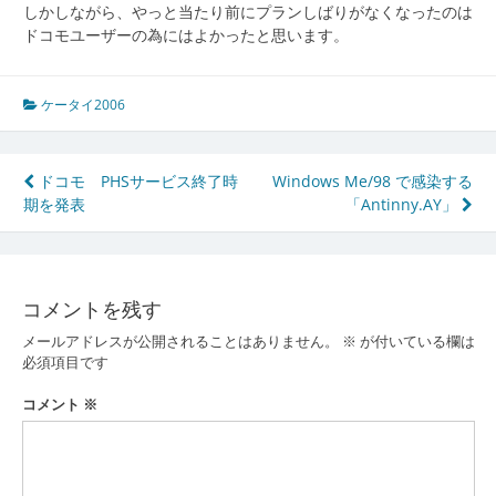
しかしながら、やっと当たり前にプランしばりがなくなったのは
ドコモユーザーの為にはよかったと思います。
ケータイ2006
投
ドコモ PHSサービス終了時
Windows Me/98 で感染する
期を発表
「Antinny.AY」
稿
ナ
ビ
コメントを残す
ゲ
メールアドレスが公開されることはありません。
※
が付いている欄は
ー
必須項目です
シ
コメント
※
ョ
ン