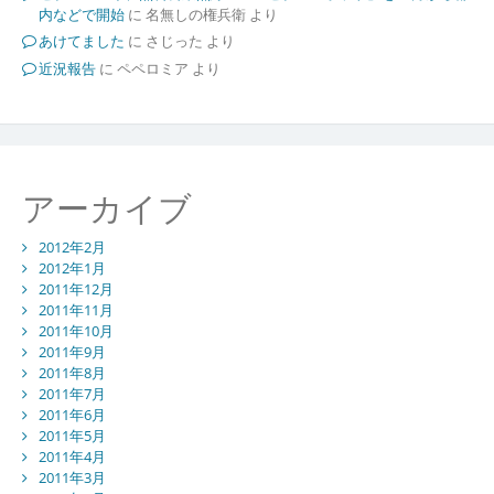
内などで開始
に
名無しの権兵衛
より
あけてました
に
さじった
より
近況報告
に
ペペロミア
より
アーカイブ
2012年2月
2012年1月
2011年12月
2011年11月
2011年10月
2011年9月
2011年8月
2011年7月
2011年6月
2011年5月
2011年4月
2011年3月