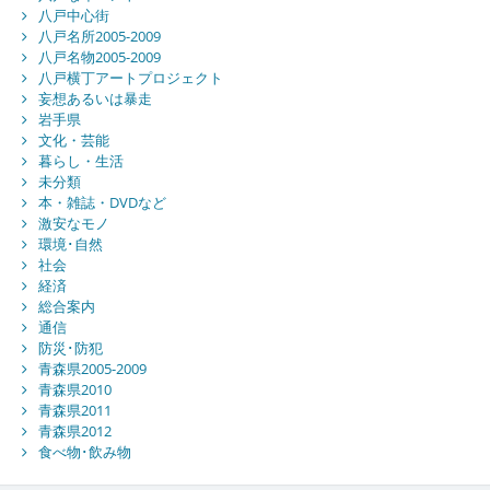
八戸中心街
八戸名所2005-2009
八戸名物2005-2009
八戸横丁アートプロジェクト
妄想あるいは暴走
岩手県
文化・芸能
暮らし・生活
未分類
本・雑誌・DVDなど
激安なモノ
環境･自然
社会
経済
総合案内
通信
防災･防犯
青森県2005-2009
青森県2010
青森県2011
青森県2012
食べ物･飲み物