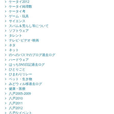
ケータイ2012
ケータイ純増数
ケータイ考
ゲーム・玩具
サイエンス
スパム＆荒らし等について
ソフトウェア
タレント
テレビ･ビデオ･映画
ネタ
ネット
のへのバスマのブログ過去ログ
ハードウェア
はっちSNS日記過去ログ
ひとりごと
ひまわりリレー
ペット・生き物
みどウィル移過去ログ
健康・医療
八戸2005-2009
八戸2010
八戸2011
八戸2012
八戸なイベント