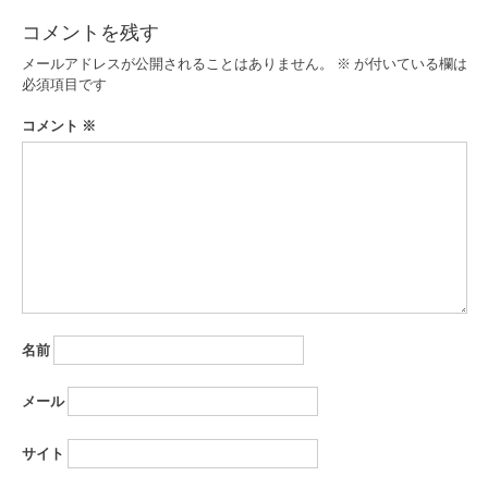
ビ
コメントを残す
ゲ
メールアドレスが公開されることはありません。
※
が付いている欄は
ー
必須項目です
シ
コメント
※
ョ
ン
名前
メール
サイト