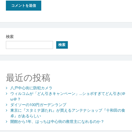
検索
検索
最近の投稿
八戸中心街に防犯カメラ
ウィルコムが「どん引きキャンペーン」…ショボすぎてどん引き(＠
ω＠？
ダイソーの100円ガーデンランプ
東京に『スタミナ源たれ』が買えるアンテナショップ『十和田の食
卓』があるらしい
開館から1年、はっちは中心街の救世主になれるのか？