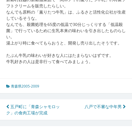
フトクリームを販売したらしい。
なんでも原料の「薫りたつ牛乳」は、ふるさと活性化公社が生産
しているそうな。
なんでも、殺菌処理を65度の低温で30分じっくりする「低温殺
菌」で行っているために生乳本来の味わいを引き出したものらし
い。
湯上がり時に食べてもらおうと、開発し売り出したそうです。
たぶん牛乳の味わいが好きな人にはたまらないはずです。
牛乳好きの人は是非行って食べてみましょう。
青森県2005-2009
投
五戸町に「青森シャモロッ
八戸で不審な中年男
ク」の食肉工場が完成
稿
ナ