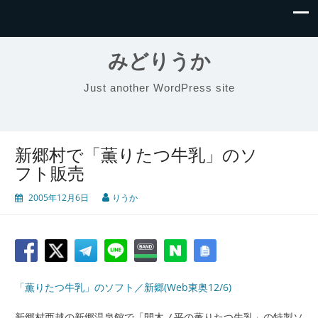
みどりうか
Just another WordPress site
新郷村で「薫りたつ牛乳」のソ
フト販売
2005年12月6日
りうか
「薫りたつ牛乳」のソフト／新郷(Web東奥12/6)
新郷村西越の新郷温泉館で「間木ノ平の薫りたつ牛乳」の特製ソ