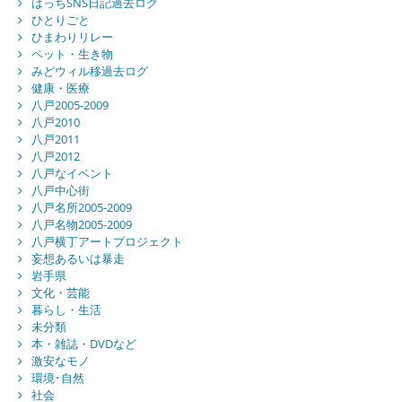
はっちSNS日記過去ログ
ひとりごと
ひまわりリレー
ペット・生き物
みどウィル移過去ログ
健康・医療
八戸2005-2009
八戸2010
八戸2011
八戸2012
八戸なイベント
八戸中心街
八戸名所2005-2009
八戸名物2005-2009
八戸横丁アートプロジェクト
妄想あるいは暴走
岩手県
文化・芸能
暮らし・生活
未分類
本・雑誌・DVDなど
激安なモノ
環境･自然
社会