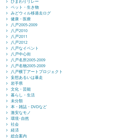
ひまわりリレー
ペット・生き物
みどウィル移過去ログ
健康・医療
八戸2005-2009
八戸2010
八戸2011
八戸2012
八戸なイベント
八戸中心街
八戸名所2005-2009
八戸名物2005-2009
八戸横丁アートプロジェクト
妄想あるいは暴走
岩手県
文化・芸能
暮らし・生活
未分類
本・雑誌・DVDなど
激安なモノ
環境･自然
社会
経済
総合案内