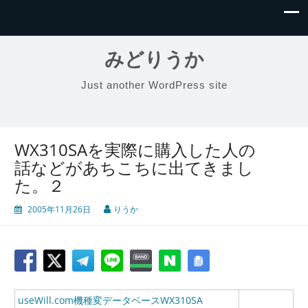
みどりうか
Just another WordPress site
WX310SAを実際に購入した人の
話などがあちこちに出てきまし
た。２
2005年11月26日
りうか
useWill.com機種変データベースWX310SA