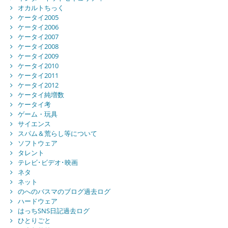
オカルトちっく
ケータイ2005
ケータイ2006
ケータイ2007
ケータイ2008
ケータイ2009
ケータイ2010
ケータイ2011
ケータイ2012
ケータイ純増数
ケータイ考
ゲーム・玩具
サイエンス
スパム＆荒らし等について
ソフトウェア
タレント
テレビ･ビデオ･映画
ネタ
ネット
のへのバスマのブログ過去ログ
ハードウェア
はっちSNS日記過去ログ
ひとりごと