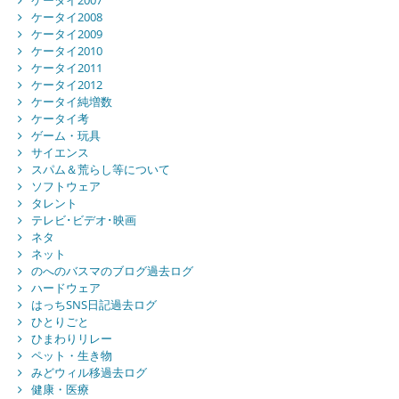
ケータイ2008
ケータイ2009
ケータイ2010
ケータイ2011
ケータイ2012
ケータイ純増数
ケータイ考
ゲーム・玩具
サイエンス
スパム＆荒らし等について
ソフトウェア
タレント
テレビ･ビデオ･映画
ネタ
ネット
のへのバスマのブログ過去ログ
ハードウェア
はっちSNS日記過去ログ
ひとりごと
ひまわりリレー
ペット・生き物
みどウィル移過去ログ
健康・医療