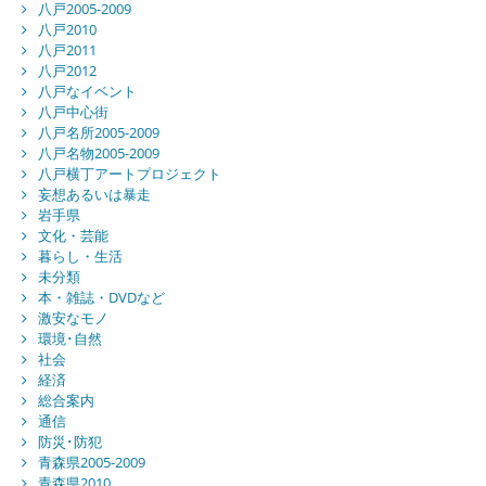
八戸2005-2009
八戸2010
八戸2011
八戸2012
八戸なイベント
八戸中心街
八戸名所2005-2009
八戸名物2005-2009
八戸横丁アートプロジェクト
妄想あるいは暴走
岩手県
文化・芸能
暮らし・生活
未分類
本・雑誌・DVDなど
激安なモノ
環境･自然
社会
経済
総合案内
通信
防災･防犯
青森県2005-2009
青森県2010