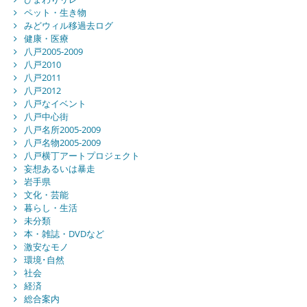
ペット・生き物
みどウィル移過去ログ
健康・医療
八戸2005-2009
八戸2010
八戸2011
八戸2012
八戸なイベント
八戸中心街
八戸名所2005-2009
八戸名物2005-2009
八戸横丁アートプロジェクト
妄想あるいは暴走
岩手県
文化・芸能
暮らし・生活
未分類
本・雑誌・DVDなど
激安なモノ
環境･自然
社会
経済
総合案内