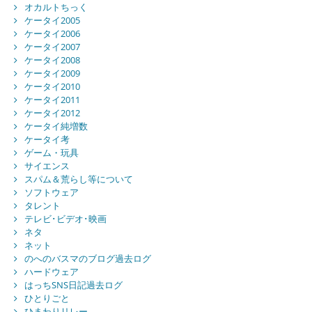
オカルトちっく
ケータイ2005
ケータイ2006
ケータイ2007
ケータイ2008
ケータイ2009
ケータイ2010
ケータイ2011
ケータイ2012
ケータイ純増数
ケータイ考
ゲーム・玩具
サイエンス
スパム＆荒らし等について
ソフトウェア
タレント
テレビ･ビデオ･映画
ネタ
ネット
のへのバスマのブログ過去ログ
ハードウェア
はっちSNS日記過去ログ
ひとりごと
ひまわりリレー