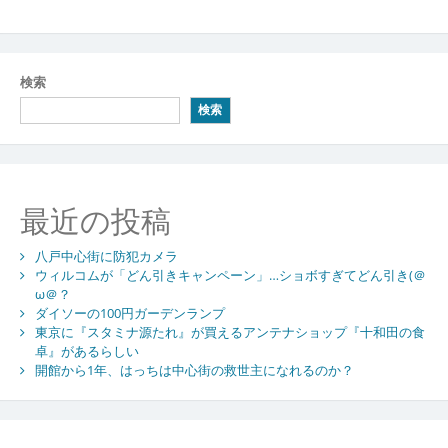
検索
検索
最近の投稿
八戸中心街に防犯カメラ
ウィルコムが「どん引きキャンペーン」…ショボすぎてどん引き(＠
ω＠？
ダイソーの100円ガーデンランプ
東京に『スタミナ源たれ』が買えるアンテナショップ『十和田の食
卓』があるらしい
開館から1年、はっちは中心街の救世主になれるのか？