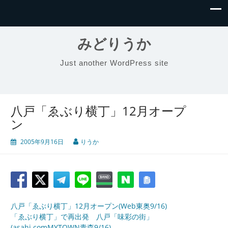
みどりうか
Just another WordPress site
八戸「ゑぶり横丁」12月オープ
ン
2005年9月16日
りうか
八戸「ゑぶり横丁」12月オープン(Web東奥9/16)
「ゑぶり横丁」で再出発 八戸「味彩の街」
(asahi.comMYTOWN青森9/16)