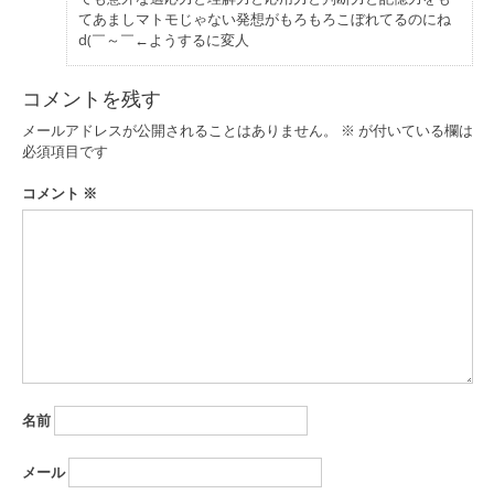
てあましマトモじゃない発想がもろもろこぼれてるのにね
d(￣～￣←ようするに変人
コメントを残す
メールアドレスが公開されることはありません。
※
が付いている欄は
必須項目です
コメント
※
名前
メール