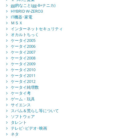
gg的なこと(gg-8+ナニカ)
HYBRID W-ZERO3
IT機器･家電
ＭＳＸ
インターネットセキュリティ
オカルトちっく
ケータイ2005
ケータイ2006
ケータイ2007
ケータイ2008
ケータイ2009
ケータイ2010
ケータイ2011
ケータイ2012
ケータイ純増数
ケータイ考
ゲーム・玩具
サイエンス
スパム＆荒らし等について
ソフトウェア
タレント
テレビ･ビデオ･映画
ネタ