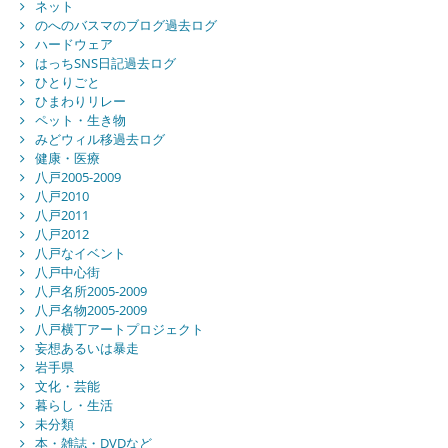
ネット
のへのバスマのブログ過去ログ
ハードウェア
はっちSNS日記過去ログ
ひとりごと
ひまわりリレー
ペット・生き物
みどウィル移過去ログ
健康・医療
八戸2005-2009
八戸2010
八戸2011
八戸2012
八戸なイベント
八戸中心街
八戸名所2005-2009
八戸名物2005-2009
八戸横丁アートプロジェクト
妄想あるいは暴走
岩手県
文化・芸能
暮らし・生活
未分類
本・雑誌・DVDなど