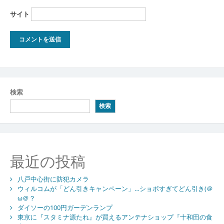
サイト
検索
検索
最近の投稿
八戸中心街に防犯カメラ
ウィルコムが「どん引きキャンペーン」…ショボすぎてどん引き(＠
ω＠？
ダイソーの100円ガーデンランプ
東京に『スタミナ源たれ』が買えるアンテナショップ『十和田の食