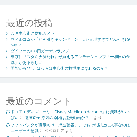
最近の投稿
八戸中心街に防犯カメラ
ウィルコムが「どん引きキャンペーン」…ショボすぎてどん引き(＠
ω＠？
ダイソーの100円ガーデンランプ
東京に『スタミナ源たれ』が買えるアンテナショップ『十和田の食
卓』があるらしい
開館から1年、はっちは中心街の救世主になれるのか？
最近のコメント
ドコモ＋ディズニーな「Disney Mobile on docomo」は無料がいっ
ぱい
に
徳澤直子 浮気の原因は流失動画か？！
より
ソフトバンクが携帯向け「津波警報」、でもそれ以上に大事なのは
ユーザーの意識
に
ペペロミア
より