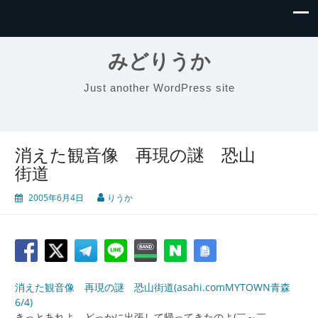
みどりうか
Just another WordPress site
消えた観音像 再現の謎 恐山
街道
2005年6月4日
りうか
消えた観音像 再現の謎 恐山街道(asahi.comMYTOWN青森
6/4)
きっとあれよ、どっかに出張して帰ってきたのよ(￣～￣。