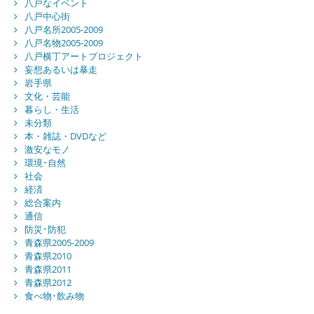
八戸なイベント
八戸中心街
八戸名所2005-2009
八戸名物2005-2009
八戸横丁アートプロジェクト
妄想あるいは暴走
岩手県
文化・芸能
暮らし・生活
未分類
本・雑誌・DVDなど
激安なモノ
環境･自然
社会
経済
総合案内
通信
防災･防犯
青森県2005-2009
青森県2010
青森県2011
青森県2012
食べ物･飲み物