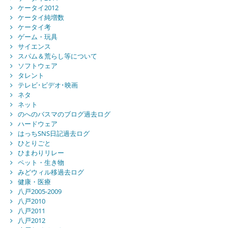
ケータイ2012
ケータイ純増数
ケータイ考
ゲーム・玩具
サイエンス
スパム＆荒らし等について
ソフトウェア
タレント
テレビ･ビデオ･映画
ネタ
ネット
のへのバスマのブログ過去ログ
ハードウェア
はっちSNS日記過去ログ
ひとりごと
ひまわりリレー
ペット・生き物
みどウィル移過去ログ
健康・医療
八戸2005-2009
八戸2010
八戸2011
八戸2012