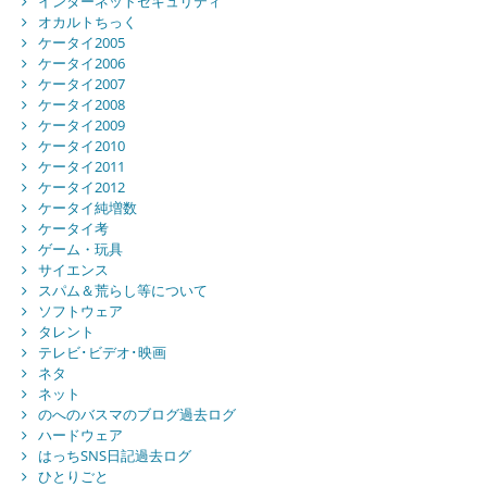
インターネットセキュリティ
オカルトちっく
ケータイ2005
ケータイ2006
ケータイ2007
ケータイ2008
ケータイ2009
ケータイ2010
ケータイ2011
ケータイ2012
ケータイ純増数
ケータイ考
ゲーム・玩具
サイエンス
スパム＆荒らし等について
ソフトウェア
タレント
テレビ･ビデオ･映画
ネタ
ネット
のへのバスマのブログ過去ログ
ハードウェア
はっちSNS日記過去ログ
ひとりごと