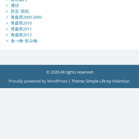
通信
防災･防犯
青森県2005-2009
青森県2010
青森県2011
青森県2012
食べ物･飲み物
© 2026 All rights reserved
Proudly powered by WordPress
|
Theme: Simple Life by
Nilambar
.