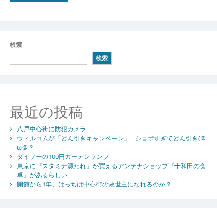
検索
検索
最近の投稿
八戸中心街に防犯カメラ
ウィルコムが「どん引きキャンペーン」…ショボすぎてどん引き(＠
ω＠？
ダイソーの100円ガーデンランプ
東京に『スタミナ源たれ』が買えるアンテナショップ『十和田の食
卓』があるらしい
開館から1年、はっちは中心街の救世主になれるのか？