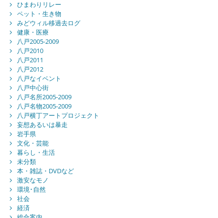
ひまわりリレー
ペット・生き物
みどウィル移過去ログ
健康・医療
八戸2005-2009
八戸2010
八戸2011
八戸2012
八戸なイベント
八戸中心街
八戸名所2005-2009
八戸名物2005-2009
八戸横丁アートプロジェクト
妄想あるいは暴走
岩手県
文化・芸能
暮らし・生活
未分類
本・雑誌・DVDなど
激安なモノ
環境･自然
社会
経済
総合案内