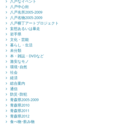
八戸なイベント
八戸中心街
八戸名所2005-2009
八戸名物2005-2009
八戸横丁アートプロジェクト
妄想あるいは暴走
岩手県
文化・芸能
暮らし・生活
未分類
本・雑誌・DVDなど
激安なモノ
環境･自然
社会
経済
総合案内
通信
防災･防犯
青森県2005-2009
青森県2010
青森県2011
青森県2012
食べ物･飲み物