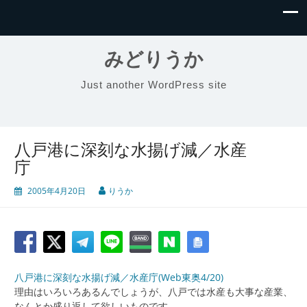
みどりうか
Just another WordPress site
八戸港に深刻な水揚げ減／水産
庁
2005年4月20日
りうか
八戸港に深刻な水揚げ減／水産庁(Web東奥4/20)
理由はいろいろあるんでしょうが、八戸では水産も大事な産業、
なんとか盛り返して欲しいものです。