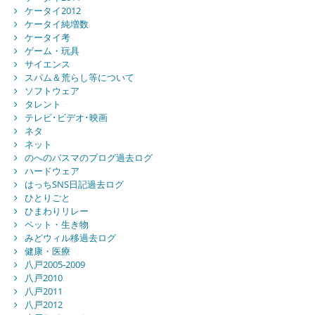
ケータイ2012
ケータイ純増数
ケータイ考
ゲーム・玩具
サイエンス
スパム＆荒らし等について
ソフトウェア
タレント
テレビ･ビデオ･映画
ネタ
ネット
のへのバスマのブログ過去ログ
ハードウェア
はっちSNS日記過去ログ
ひとりごと
ひまわりリレー
ペット・生き物
みどウィル移過去ログ
健康・医療
八戸2005-2009
八戸2010
八戸2011
八戸2012