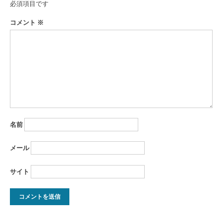
ー
必須項目です
シ
コメント
※
ョ
ン
名前
メール
サイト