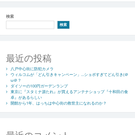
検索
検索
最近の投稿
八戸中心街に防犯カメラ
ウィルコムが「どん引きキャンペーン」…ショボすぎてどん引き(＠
ω＠？
ダイソーの100円ガーデンランプ
東京に『スタミナ源たれ』が買えるアンテナショップ『十和田の食
卓』があるらしい
開館から1年、はっちは中心街の救世主になれるのか？