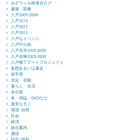
みどウィル移過去ログ
健康・医療
八戸2005-2009
八戸2010
八戸2011
八戸2012
八戸なイベント
八戸中心街
八戸名所2005-2009
八戸名物2005-2009
八戸横丁アートプロジェクト
妄想あるいは暴走
岩手県
文化・芸能
暮らし・生活
未分類
本・雑誌・DVDなど
激安なモノ
環境･自然
社会
経済
総合案内
通信
防災･防犯