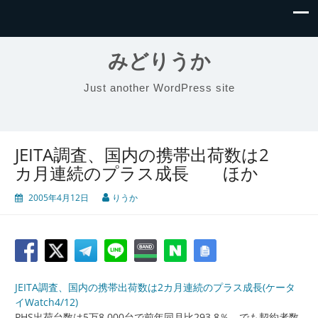
みどりうか
Just another WordPress site
JEITA調査、国内の携帯出荷数は2
カ月連続のプラス成長 ほか
2005年4月12日
りうか
JEITA調査、国内の携帯出荷数は2カ月連続のプラス成長(ケータ
イWatch4/12)
PHS出荷台数は5万8,000台で前年同月比293.8％、でも契約者数