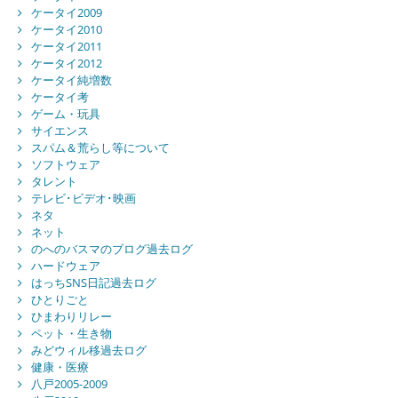
ケータイ2009
ケータイ2010
ケータイ2011
ケータイ2012
ケータイ純増数
ケータイ考
ゲーム・玩具
サイエンス
スパム＆荒らし等について
ソフトウェア
タレント
テレビ･ビデオ･映画
ネタ
ネット
のへのバスマのブログ過去ログ
ハードウェア
はっちSNS日記過去ログ
ひとりごと
ひまわりリレー
ペット・生き物
みどウィル移過去ログ
健康・医療
八戸2005-2009