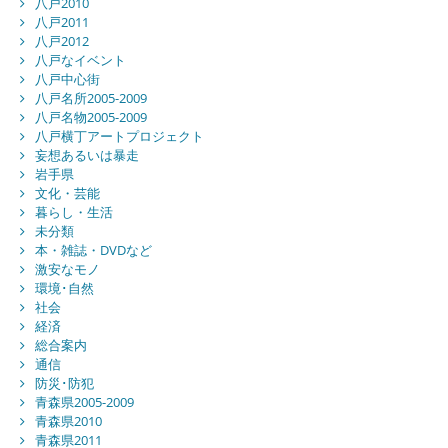
八戸2010
八戸2011
八戸2012
八戸なイベント
八戸中心街
八戸名所2005-2009
八戸名物2005-2009
八戸横丁アートプロジェクト
妄想あるいは暴走
岩手県
文化・芸能
暮らし・生活
未分類
本・雑誌・DVDなど
激安なモノ
環境･自然
社会
経済
総合案内
通信
防災･防犯
青森県2005-2009
青森県2010
青森県2011