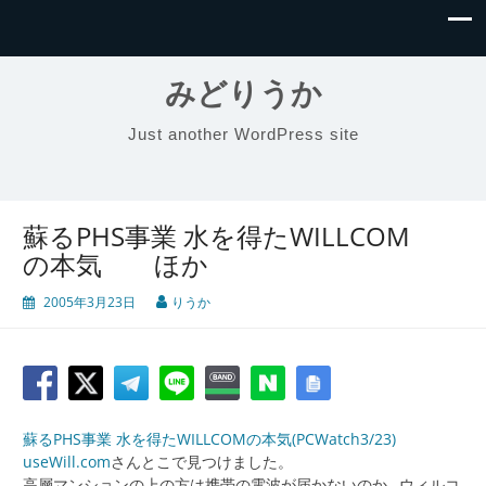
みどりうか
Just another WordPress site
蘇るPHS事業 水を得たWILLCOM
の本気 ほか
2005年3月23日
りうか
蘇るPHS事業 水を得たWILLCOMの本気(PCWatch3/23)
useWill.com
さんとこで見つけました。
高層マンションの上の方は携帯の電波が届かないのか…ウィルコ