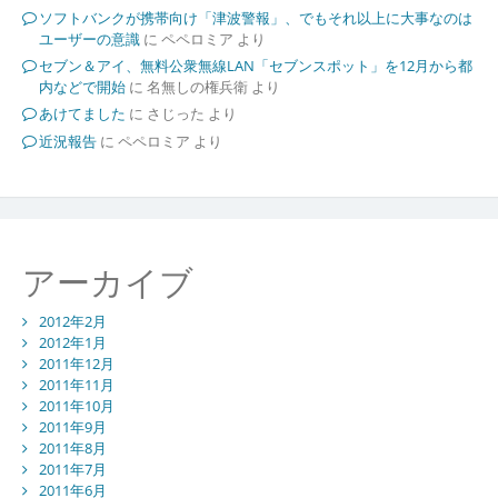
ソフトバンクが携帯向け「津波警報」、でもそれ以上に大事なのは
ユーザーの意識
に
ペペロミア
より
セブン＆アイ、無料公衆無線LAN「セブンスポット」を12月から都
内などで開始
に
名無しの権兵衛
より
あけてました
に
さじった
より
近況報告
に
ペペロミア
より
アーカイブ
2012年2月
2012年1月
2011年12月
2011年11月
2011年10月
2011年9月
2011年8月
2011年7月
2011年6月