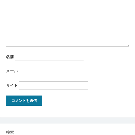
ョ
ン
名前
メール
サイト
検索