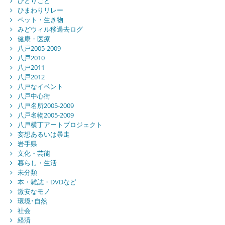
ひとりごと
ひまわりリレー
ペット・生き物
みどウィル移過去ログ
健康・医療
八戸2005-2009
八戸2010
八戸2011
八戸2012
八戸なイベント
八戸中心街
八戸名所2005-2009
八戸名物2005-2009
八戸横丁アートプロジェクト
妄想あるいは暴走
岩手県
文化・芸能
暮らし・生活
未分類
本・雑誌・DVDなど
激安なモノ
環境･自然
社会
経済