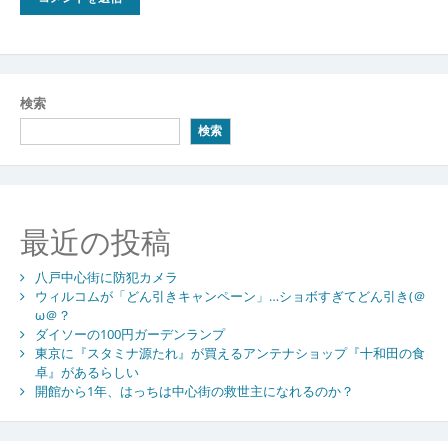
検索
検索
最近の投稿
八戸中心街に防犯カメラ
ウィルコムが「どん引きキャンペーン」…ショボすぎてどん引き(＠
ω＠？
ダイソーの100円ガーデンランプ
東京に『スタミナ源たれ』が買えるアンテナショップ『十和田の食
卓』があるらしい
開館から1年、はっちは中心街の救世主になれるのか？