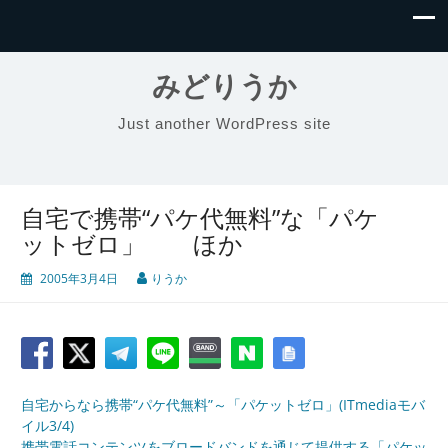
みどりうか
Just another WordPress site
自宅で携帯“パケ代無料”な「パケ
ットゼロ」 ほか
2005年3月4日
りうか
自宅からなら携帯“パケ代無料”～「パケットゼロ」(ITmediaモバ
イル3/4)
携帯電話コンテンツをブロードバンドを通じて提供する「パケッ