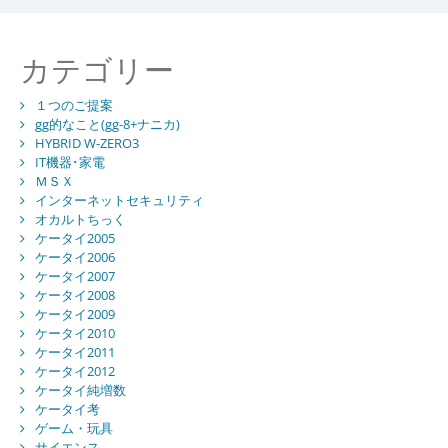
カテゴリー
１つのご提案
gg的なこと(gg-8+ナニカ)
HYBRID W-ZERO3
IT機器･家電
ＭＳＸ
インターネットセキュリティ
オカルトちっく
ケータイ2005
ケータイ2006
ケータイ2007
ケータイ2008
ケータイ2009
ケータイ2010
ケータイ2011
ケータイ2012
ケータイ純増数
ケータイ考
ゲーム・玩具
サイエンス