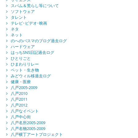
スパム＆荒らし等について
ソフトウェア
タレント
テレビ･ビデオ･映画
ネタ
ネット
のへのバスマのブログ過去ログ
ハードウェア
はっちSNS日記過去ログ
ひとりごと
ひまわりリレー
ペット・生き物
みどウィル移過去ログ
健康・医療
八戸2005-2009
八戸2010
八戸2011
八戸2012
八戸なイベント
八戸中心街
八戸名所2005-2009
八戸名物2005-2009
八戸横丁アートプロジェクト