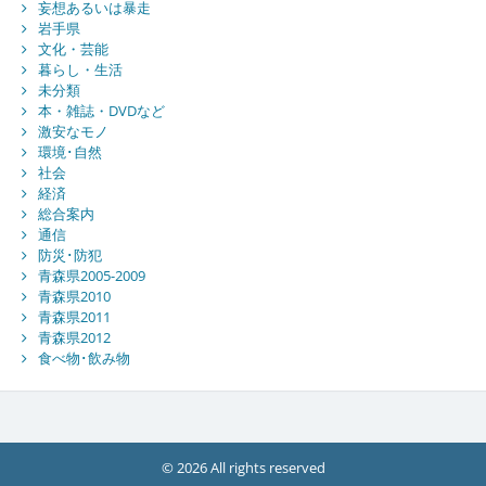
妄想あるいは暴走
岩手県
文化・芸能
暮らし・生活
未分類
本・雑誌・DVDなど
激安なモノ
環境･自然
社会
経済
総合案内
通信
防災･防犯
青森県2005-2009
青森県2010
青森県2011
青森県2012
食べ物･飲み物
© 2026 All rights reserved