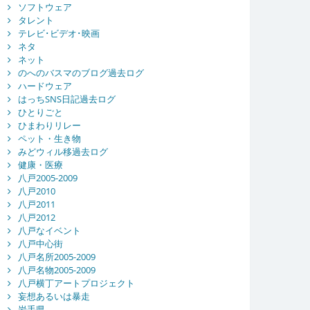
ソフトウェア
タレント
テレビ･ビデオ･映画
ネタ
ネット
のへのバスマのブログ過去ログ
ハードウェア
はっちSNS日記過去ログ
ひとりごと
ひまわりリレー
ペット・生き物
みどウィル移過去ログ
健康・医療
八戸2005-2009
八戸2010
八戸2011
八戸2012
八戸なイベント
八戸中心街
八戸名所2005-2009
八戸名物2005-2009
八戸横丁アートプロジェクト
妄想あるいは暴走
岩手県