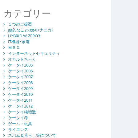
カテゴリー
１つのご提案
gg的なこと(gg-8+ナニカ)
HYBRID W-ZERO3
IT機器･家電
ＭＳＸ
インターネットセキュリティ
オカルトちっく
ケータイ2005
ケータイ2006
ケータイ2007
ケータイ2008
ケータイ2009
ケータイ2010
ケータイ2011
ケータイ2012
ケータイ純増数
ケータイ考
ゲーム・玩具
サイエンス
スパム＆荒らし等について