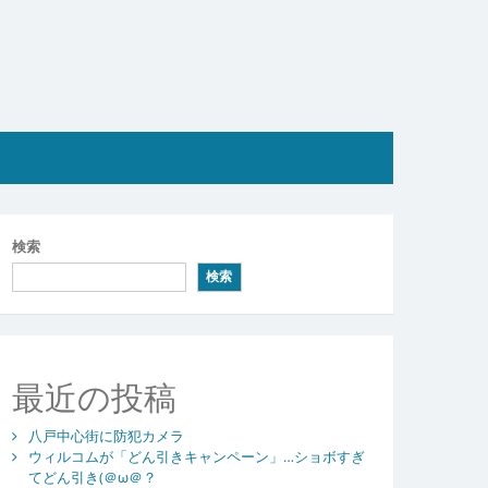
検索
検索
最近の投稿
八戸中心街に防犯カメラ
ウィルコムが「どん引きキャンペーン」…ショボすぎ
てどん引き(＠ω＠？