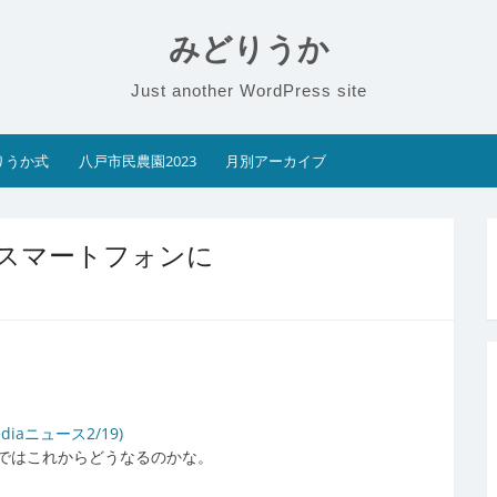
みどりうか
Just another WordPress site
りうか式
八戸市民農園2023
月別アーカイブ
％がスマートフォンに
iaニュース2/19)
ではこれからどうなるのかな。