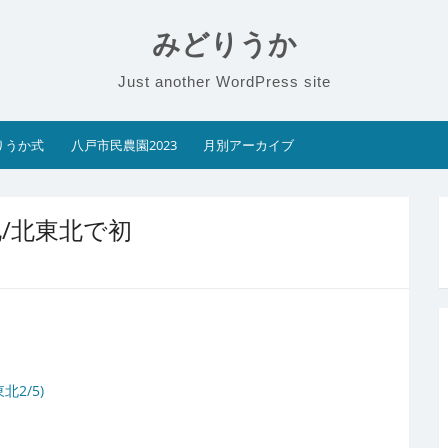
みどりうか
Just another WordPress site
りうか式
八戸市民農園2023
月別アーカイブ
/北東北で初
2/5)