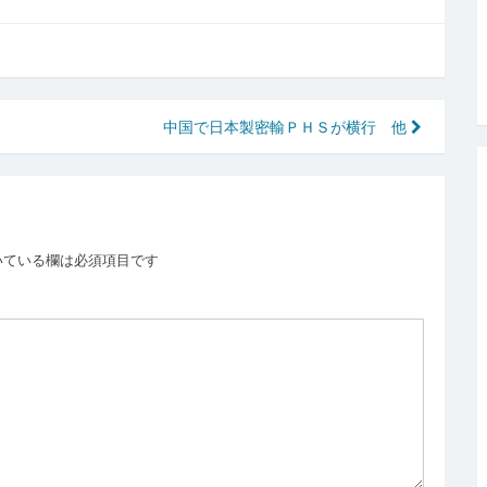
中国で日本製密輸ＰＨＳが横行 他
いている欄は必須項目です