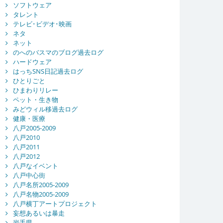
ソフトウェア
タレント
テレビ･ビデオ･映画
ネタ
ネット
のへのバスマのブログ過去ログ
ハードウェア
はっちSNS日記過去ログ
ひとりごと
ひまわりリレー
ペット・生き物
みどウィル移過去ログ
健康・医療
八戸2005-2009
八戸2010
八戸2011
八戸2012
八戸なイベント
八戸中心街
八戸名所2005-2009
八戸名物2005-2009
八戸横丁アートプロジェクト
妄想あるいは暴走
岩手県