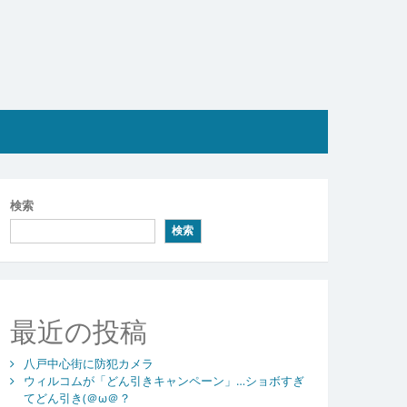
検索
検索
最近の投稿
八戸中心街に防犯カメラ
ウィルコムが「どん引きキャンペーン」…ショボすぎ
てどん引き(＠ω＠？