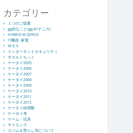
カテゴリー
１つのご提案
gg的なこと(gg-8+ナニカ)
HYBRID W-ZERO3
IT機器･家電
ＭＳＸ
インターネットセキュリティ
オカルトちっく
ケータイ2005
ケータイ2006
ケータイ2007
ケータイ2008
ケータイ2009
ケータイ2010
ケータイ2011
ケータイ2012
ケータイ純増数
ケータイ考
ゲーム・玩具
サイエンス
スパム＆荒らし等について