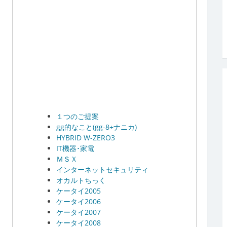
１つのご提案
gg的なこと(gg-8+ナニカ)
HYBRID W-ZERO3
IT機器･家電
ＭＳＸ
インターネットセキュリティ
オカルトちっく
ケータイ2005
ケータイ2006
ケータイ2007
ケータイ2008