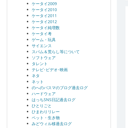
ケータイ2009
ケータイ2010
ケータイ2011
ケータイ2012
ケータイ純増数
ケータイ考
ゲーム・玩具
サイエンス
スパム＆荒らし等について
ソフトウェア
タレント
テレビ･ビデオ･映画
ネタ
ネット
のへのバスマのブログ過去ログ
ハードウェア
はっちSNS日記過去ログ
ひとりごと
ひまわりリレー
ペット・生き物
みどウィル移過去ログ