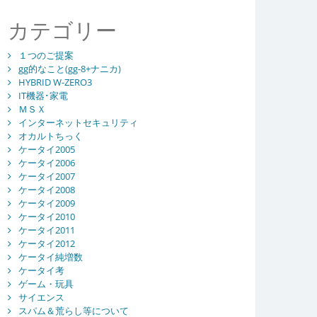
カテゴリー
１つのご提案
gg的なこと(gg-8+ナニカ)
HYBRID W-ZERO3
IT機器･家電
ＭＳＸ
インターネットセキュリティ
オカルトちっく
ケータイ2005
ケータイ2006
ケータイ2007
ケータイ2008
ケータイ2009
ケータイ2010
ケータイ2011
ケータイ2012
ケータイ純増数
ケータイ考
ゲーム・玩具
サイエンス
スパム＆荒らし等について