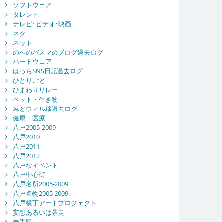
ソフトウェア
タレント
テレビ･ビデオ･映画
ネタ
ネット
のへのバスマのブログ過去ログ
ハードウェア
はっちSNS日記過去ログ
ひとりごと
ひまわりリレー
ペット・生き物
みどウィル移過去ログ
健康・医療
八戸2005-2009
八戸2010
八戸2011
八戸2012
八戸なイベント
八戸中心街
八戸名所2005-2009
八戸名物2005-2009
八戸横丁アートプロジェクト
妄想あるいは暴走
岩手県