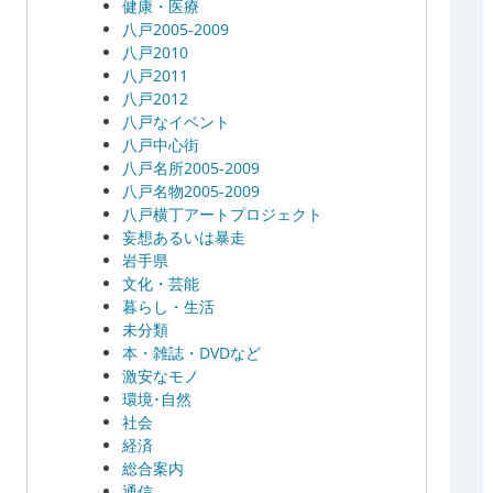
健康・医療
八戸2005-2009
八戸2010
八戸2011
八戸2012
八戸なイベント
八戸中心街
八戸名所2005-2009
八戸名物2005-2009
八戸横丁アートプロジェクト
妄想あるいは暴走
岩手県
文化・芸能
暮らし・生活
未分類
本・雑誌・DVDなど
激安なモノ
環境･自然
社会
経済
総合案内
通信