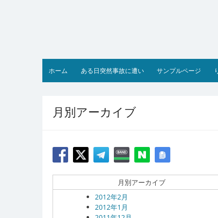
コ
ン
テ
ン
ツ
へ
ス
ホーム
ある日突然事故に遭い
サンプルページ
キ
ッ
プ
月別アーカイブ
月別アーカイブ
2012年2月
2012年1月
2011年12月