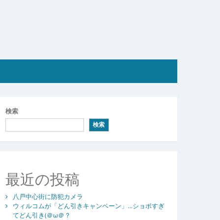
検索
検索
最近の投稿
八戸中心街に防犯カメラ
ウィルコムが「どん引きキャンペーン」…ショボすぎ
てどん引き(＠ω＠？